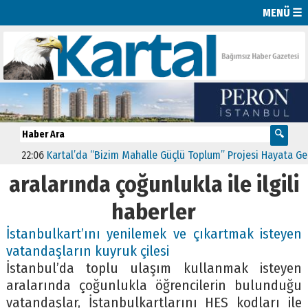
MENÜ ☰
22:06
Kartal’da “Bizim Mahalle Güçlü Toplum” Projesi Hayata Geçti
aralarında çoğunlukla ile ilgili
haberler
İstanbulkart’ını yenilemek ve çıkartmak isteyen
vatandaşların kuyruk çilesi
İstanbul’da toplu ulaşım kullanmak isteyen
aralarında çoğunlukla öğrencilerin bulunduğu
vatandaşlar, İstanbulkartlarını HES kodları ile