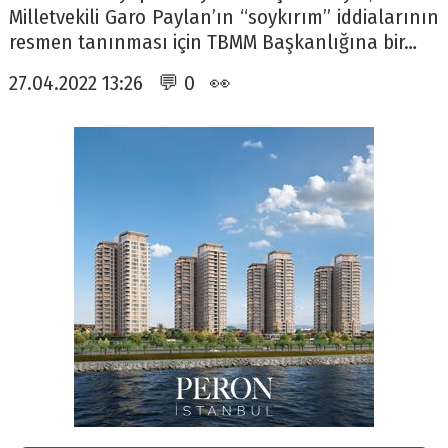
Milletvekili Garo Paylan’ın “soykırım” iddialarının
resmen tanınması için TBMM Başkanlığına bir…
27.04.2022 13:26 💬 0 👀