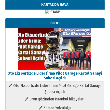
KARTAL'DA HAVA
BLOG
Oto Ekspertizde Lider firma Pilot Garage Kartal Sanayi
Şubesi Açıldı
🖊 Oto Ekspertizde Lider firma Pilot Garage Kartal Sanayi
Şubesi Açıldı
🖊 Dron gözünden İstanbul hikayeleri
🖊 Zaman Yolculuğu