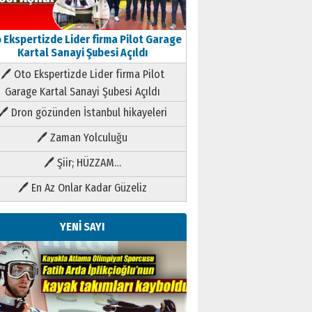
 Ekspertizde Lider firma Pilot Garage
Kartal Sanayi Şubesi Açıldı
🖊 Oto Ekspertizde Lider firma Pilot
Garage Kartal Sanayi Şubesi Açıldı
🖊 Dron gözünden İstanbul hikayeleri
🖊 Zaman Yolculuğu
🖊 Şiir; HÜZZAM…
🖊 En Az Onlar Kadar Güzeliz
YENİ SAYI