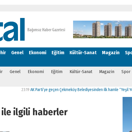
hir
Genel
Ekonomi
Eğitim
Kültür-Sanat
Magazin
Sp
ir
Genel
Ekonomi
Eğitim
Kültür-Sanat
Magazin
Spor
23:19
AK Parti’ye geçen Çekmeköy Belediyesinden ilk hamle “Yeşil Yol Projes
ile ilgili haberler