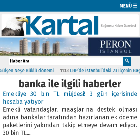
MENÜ ☰
şen Neşe Büklü dönemi
11:13
CHP’de İstanbul’daki 23 İlçenin Başkanl
banka ile ilgili haberler
Emekliye 30 bin TL müjdesi! 3 gün içerisinde
hesaba yatıyor
Emekli vatandaşlar, maaşlarına destek olması
adına bankalar tarafından hazırlanan ek ödeme
paketlerini yakından takip etmeye devam ediyor.
30 bin TL…