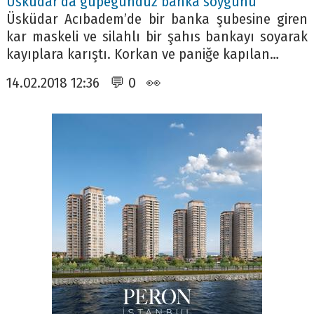
Üsküdar’da güpegündüz banka soygunu
Üsküdar Acıbadem’de bir banka şubesine giren
kar maskeli ve silahlı bir şahıs bankayı soyarak
kayıplara karıştı. Korkan ve paniğe kapılan…
14.02.2018 12:36 💬 0 👀