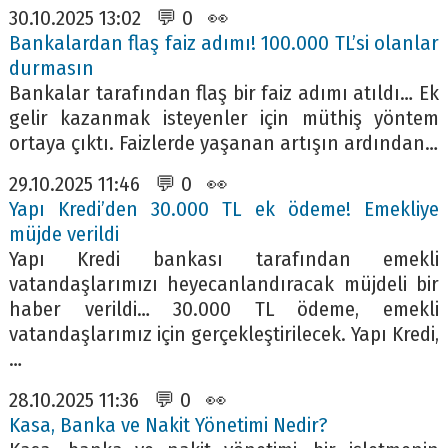
30.10.2025 13:02 💬 0 👀
Bankalardan flaş faiz adımı! 100.000 TL’si olanlar
durmasın
Bankalar tarafından flaş bir faiz adımı atıldı… Ek
gelir kazanmak isteyenler için müthiş yöntem
ortaya çıktı. Faizlerde yaşanan artışın ardından…
29.10.2025 11:46 💬 0 👀
Yapı Kredi’den 30.000 TL ek ödeme! Emekliye
müjde verildi
Yapı Kredi bankası tarafından emekli
vatandaşlarımızı heyecanlandıracak müjdeli bir
haber verildi… 30.000 TL ödeme, emekli
vatandaşlarımız için gerçekleştirilecek. Yapı Kredi,
…
28.10.2025 11:36 💬 0 👀
Kasa, Banka ve Nakit Yönetimi Nedir?