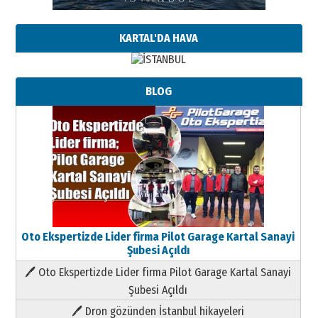
KARTAL'DA HAVA
BLOG
Oto Ekspertizde Lider firma Pilot Garage Kartal Sanayi
Şubesi Açıldı
🖊 Oto Ekspertizde Lider firma Pilot Garage Kartal Sanayi
Şubesi Açıldı
🖊 Dron gözünden İstanbul hikayeleri