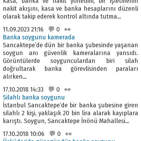
Kasa, banka ve nakit yönetimi, bir işletmenin
nakit akışını, kasa ve banka hesaplarını düzenli
olarak takip ederek kontrol altında tutma…
11.09.2023 21:16 💬 0 👀
Banka soygunu kamerada
Sancaktepe’de dün bir banka şubesinde yaşanan
soygun anı güvenlik kameralarına yansıdı.
Görüntülerde soygunculardan biri silah
doğrultarak banka görevlisinden paraları
alırken…
17.10.2018 14:33 💬 0 👀
Silahlı banka soygunu
İstanbul Sancaktepe’de bir banka şubesine giren
silahlı 2 kişi, yaklaşık 20 bin lira alarak kayıplara
karıştı. Soygun, Sancaktepe İnönü Mahallesi…
17.10.2018 10:06 💬 0 👀