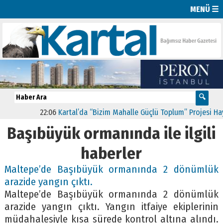
MENÜ ☰
22:06
Kartal’da “Bizim Mahalle Güçlü Toplum” Projesi Hayat
Başıbüyük ormanında ile ilgili
haberler
Maltepe’de Başıbüyük ormanında 2 dönümlük
arazide yangın çıktı.
Maltepe’de Başıbüyük ormanında 2 dönümlük
arazide yangın çıktı. Yangın itfaiye ekiplerinin
müdahalesiyle kısa sürede kontrol altına alındı.