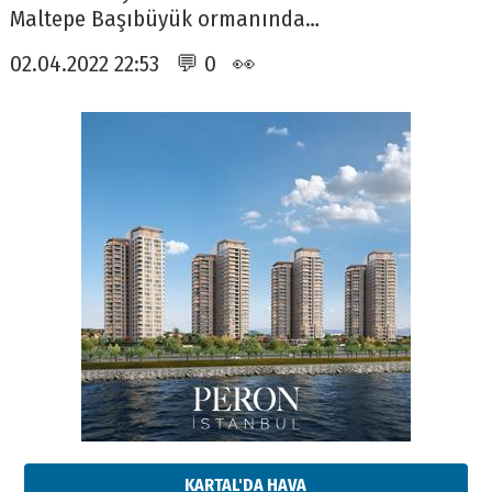
Maltepe Başıbüyük ormanında…
02.04.2022 22:53 💬 0 👀
KARTAL'DA HAVA