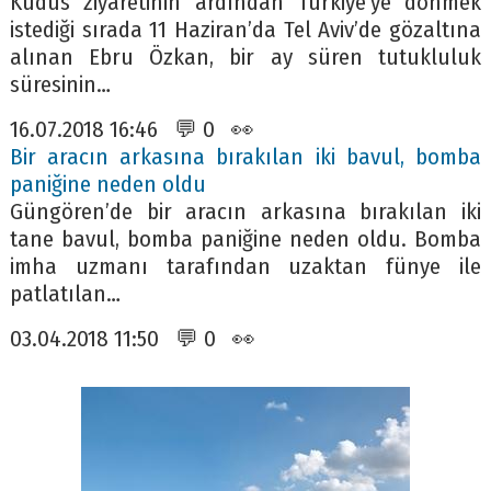
Kudüs ziyaretinin ardından Türkiye’ye dönmek
istediği sırada 11 Haziran’da Tel Aviv’de gözaltına
alınan Ebru Özkan, bir ay süren tutukluluk
süresinin…
16.07.2018 16:46 💬 0 👀
Bir aracın arkasına bırakılan iki bavul, bomba
paniğine neden oldu
Güngören’de bir aracın arkasına bırakılan iki
tane bavul, bomba paniğine neden oldu. Bomba
imha uzmanı tarafından uzaktan fünye ile
patlatılan…
03.04.2018 11:50 💬 0 👀