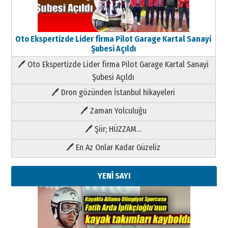
Oto Ekspertizde Lider firma Pilot Garage Kartal Sanayi
Şubesi Açıldı
🖊 Oto Ekspertizde Lider firma Pilot Garage Kartal Sanayi
Şubesi Açıldı
🖊 Dron gözünden İstanbul hikayeleri
🖊 Zaman Yolculuğu
🖊 Şiir; HÜZZAM…
🖊 En Az Onlar Kadar Güzeliz
YENİ SAYI