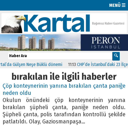
MENÜ ☰
l’da Gülşen Neşe Büklü dönemi
11:13
CHP’de İstanbul’daki 23 İlçeni
bırakılan ile ilgili haberler
Çöp konteynerinin yanına bırakılan çanta paniğe
neden oldu
Okulun önündeki çöp konteynerinin yanına
bırakılan şüpheli çanta, paniğe neden oldu.
Şüpheli çanta, polis tarafından kontrollü şekilde
patlatıldı. Olay, Gaziosmanpaşa…