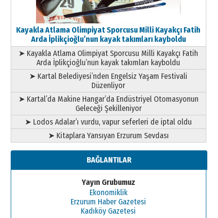
Kayakla Atlama Olimpiyat Sporcusu Milli Kayakçı Fatih
Arda İplikçioğlu’nun kayak takımları kayboldu
➤ Kayakla Atlama Olimpiyat Sporcusu Milli Kayakçı Fatih
Arda İplikçioğlu’nun kayak takımları kayboldu
➤ Kartal Belediyesi’nden Engelsiz Yaşam Festivali
Düzenliyor
➤ Kartal’da Makine Hangar’da Endüstriyel Otomasyonun
Geleceği Şekilleniyor
➤ Lodos Adalar’ı vurdu, vapur seferleri de iptal oldu
➤ Kitaplara Yansıyan Erzurum Sevdası
BAĞLANTILAR
Yayın Grubumuz
Ekonomiklik
Erzurum Haber Gazetesi
Kadıköy Gazetesi