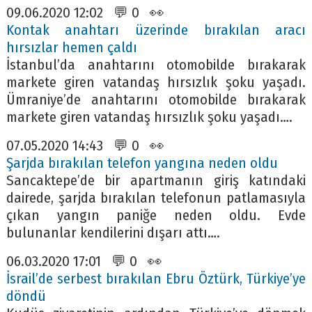
09.06.2020 12:02 💬 0 👀
Kontak anahtarı üzerinde bırakılan aracı
hırsızlar hemen çaldı
İstanbul’da anahtarını otomobilde bırakarak
markete giren vatandaş hırsızlık şoku yaşadı.
Ümraniye’de anahtarını otomobilde bırakarak
markete giren vatandaş hırsızlık şoku yaşadı….
07.05.2020 14:43 💬 0 👀
Şarjda bırakılan telefon yangına neden oldu
Sancaktepe’de bir apartmanın giriş katındaki
dairede, şarjda bırakılan telefonun patlamasıyla
çıkan yangın paniğe neden oldu. Evde
bulunanlar kendilerini dışarı attı….
06.03.2020 17:01 💬 0 👀
İsrail’de serbest bırakılan Ebru Öztürk, Türkiye’ye
döndü