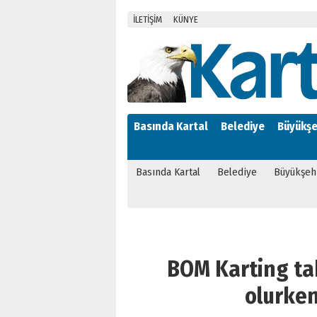
İLETİŞİM
KÜNYE
Basında Kartal
Belediye
Büyükşe
Basında Kartal
Belediye
Büyükşeh
BOM Karting t
olurken 