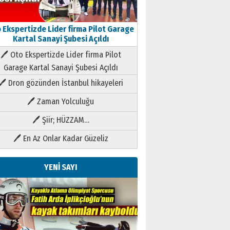
 Ekspertizde Lider firma Pilot Garage
Kartal Sanayi Şubesi Açıldı
🖊 Oto Ekspertizde Lider firma Pilot
Garage Kartal Sanayi Şubesi Açıldı
🖊 Dron gözünden İstanbul hikayeleri
🖊 Zaman Yolculuğu
🖊 Şiir; HÜZZAM…
🖊 En Az Onlar Kadar Güzeliz
YENİ SAYI