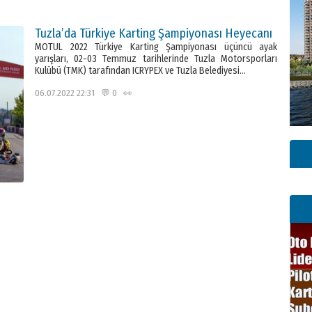
Tuzla’da Türkiye Karting Şampiyonası Heyecanı
MOTUL 2022 Türkiye Karting Şampiyonası üçüncü ayak
yarışları, 02-03 Temmuz tarihlerinde Tuzla Motorsporları
Kulübü (TMK) tarafından ICRYPEX ve Tuzla Belediyesi…
06.07.2022 22:31 💬 0 👀