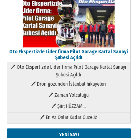
Oto Ekspertizde Lider firma Pilot Garage Kartal Sanayi
Şubesi Açıldı
🖊 Oto Ekspertizde Lider firma Pilot Garage Kartal Sanayi
Şubesi Açıldı
🖊 Dron gözünden İstanbul hikayeleri
🖊 Zaman Yolculuğu
🖊 Şiir; HÜZZAM…
🖊 En Az Onlar Kadar Güzeliz
YENİ SAYI