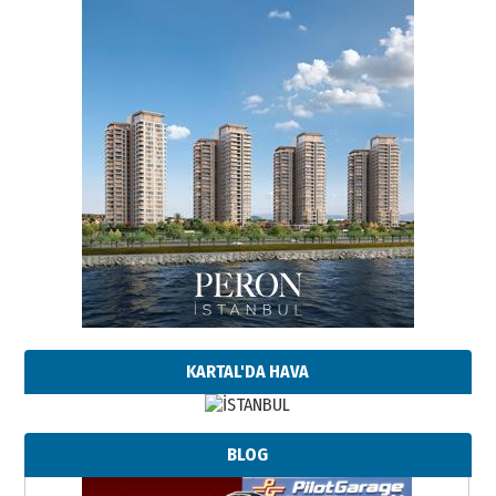
KARTAL'DA HAVA
BLOG