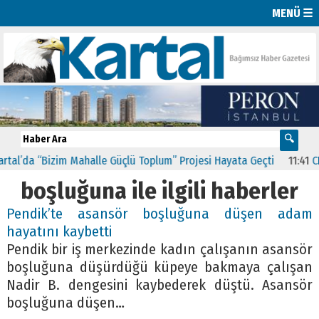
MENÜ ☰
l’da “Bizim Mahalle Güçlü Toplum” Projesi Hayata Geçti
11:41
CHP 
boşluğuna ile ilgili haberler
Pendik’te asansör boşluğuna düşen adam
hayatını kaybetti
Pendik bir iş merkezinde kadın çalışanın asansör
boşluğuna düşürdüğü küpeye bakmaya çalışan
Nadir B. dengesini kaybederek düştü. Asansör
boşluğuna düşen…