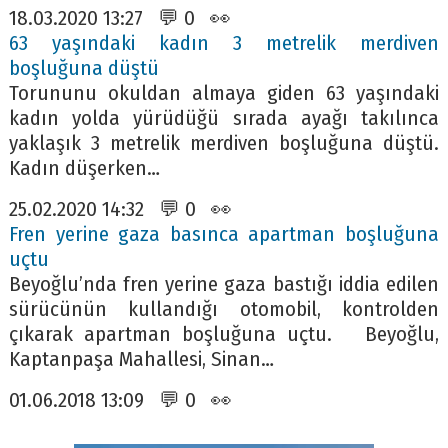
18.03.2020 13:27 💬 0 👀
63 yaşındaki kadın 3 metrelik merdiven
boşluğuna düştü
Torununu okuldan almaya giden 63 yaşındaki
kadın yolda yürüdüğü sırada ayağı takılınca
yaklaşık 3 metrelik merdiven boşluğuna düştü.
Kadın düşerken…
25.02.2020 14:32 💬 0 👀
Fren yerine gaza basınca apartman boşluğuna
uçtu
Beyoğlu’nda fren yerine gaza bastığı iddia edilen
sürücünün kullandığı otomobil, kontrolden
çıkarak apartman boşluğuna uçtu. Beyoğlu,
Kaptanpaşa Mahallesi, Sinan…
01.06.2018 13:09 💬 0 👀