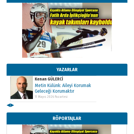
Kenan GÜLERCİ
Metin Külünk: Aileyi Korumak
Geleceği Korumaktır
11 Mayıs 2026 Pazartesi
YAZARLAR
Kenan GÜLERCİ
Metin Külünk: Aileyi Korumak
Geleceği Korumaktır
11 Mayıs 2026 Pazartesi
◀
▶
Kenan GÜLERCİ
Metin Külünk: Aileyi Korumak
RÖPORTAJLAR
Geleceği Korumaktır
11 Mayıs 2026 Pazartesi