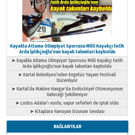
Kayakla Atlama Olimpiyat Sporcusu Milli Kayakçı Fatih
Arda İplikçioğlu’nun kayak takımları kayboldu
➤ Kayakla Atlama Olimpiyat Sporcusu Milli Kayakçı Fatih
Arda İplikçioğlu’nun kayak takımları kayboldu
➤ Kartal Belediyesi’nden Engelsiz Yaşam Festivali
Düzenliyor
➤ Kartal’da Makine Hangar’da Endüstriyel Otomasyonun
Geleceği Şekilleniyor
➤ Lodos Adalar’ı vurdu, vapur seferleri de iptal oldu
➤ Kitaplara Yansıyan Erzurum Sevdası
BAĞLANTILAR