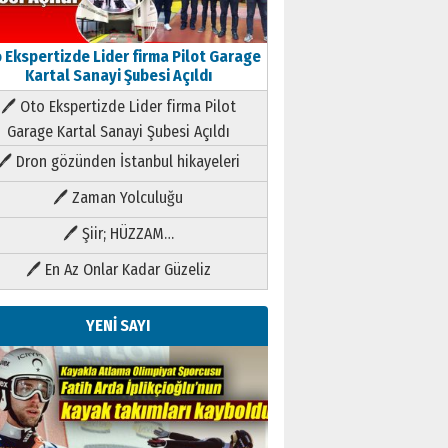
 Ekspertizde Lider firma Pilot Garage
Kartal Sanayi Şubesi Açıldı
🖊 Oto Ekspertizde Lider firma Pilot
Garage Kartal Sanayi Şubesi Açıldı
🖊 Dron gözünden İstanbul hikayeleri
🖊 Zaman Yolculuğu
🖊 Şiir; HÜZZAM…
🖊 En Az Onlar Kadar Güzeliz
YENİ SAYI