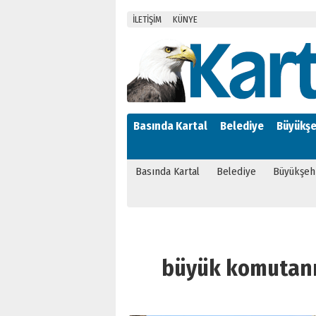
İLETİŞİM
KÜNYE
Basında Kartal
Belediye
Büyükşe
Basında Kartal
Belediye
Büyükşeh
büyük komutanı v