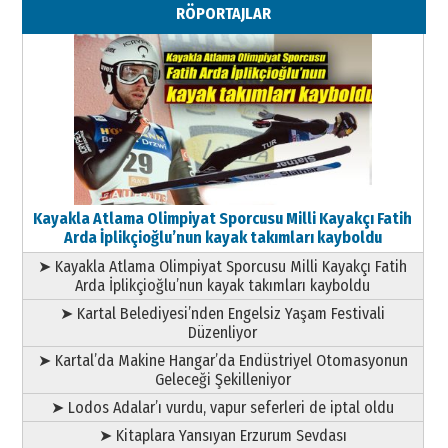
RÖPORTAJLAR
Geleceği Korumaktır
11 Mayıs 2026 Pazartesi
Kayakla Atlama Olimpiyat Sporcusu Milli Kayakçı Fatih
Arda İplikçioğlu’nun kayak takımları kayboldu
➤ Kayakla Atlama Olimpiyat Sporcusu Milli Kayakçı Fatih
Arda İplikçioğlu’nun kayak takımları kayboldu
➤ Kartal Belediyesi’nden Engelsiz Yaşam Festivali
Düzenliyor
➤ Kartal’da Makine Hangar’da Endüstriyel Otomasyonun
Geleceği Şekilleniyor
➤ Lodos Adalar’ı vurdu, vapur seferleri de iptal oldu
➤ Kitaplara Yansıyan Erzurum Sevdası