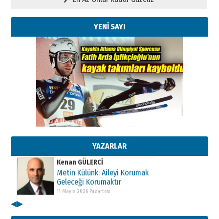
YENİ SAYI
Kenan GÜLERCİ
Metin Külünk: Aileyi Korumak
Geleceği Korumaktır
11 Mayıs 2026 Pazartesi
YAZARLAR
Kenan GÜLERCİ
Metin Külünk: Aileyi Korumak
Geleceği Korumaktır
11 Mayıs 2026 Pazartesi
◀
▶
Kenan GÜLERCİ
Metin Külünk: Aileyi Korumak