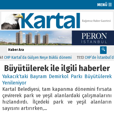
MENÜ ☰
CHP Kartal’da Gülşen Neşe Büklü dönemi
11:13
CHP’de İstanbul’daki 
Büyütülerek ile ilgili haberler
Yakacık’taki Bayram Demirkol Parkı Büyütülerek
Yenileniyor
Kartal Belediyesi, tam kapanma dönemini fırsata
çevirerek park ve yeşil alanlardaki çalışmalarını
hızlandırdı. İlçedeki park ve yeşil alanların
sayısını artırırken,…