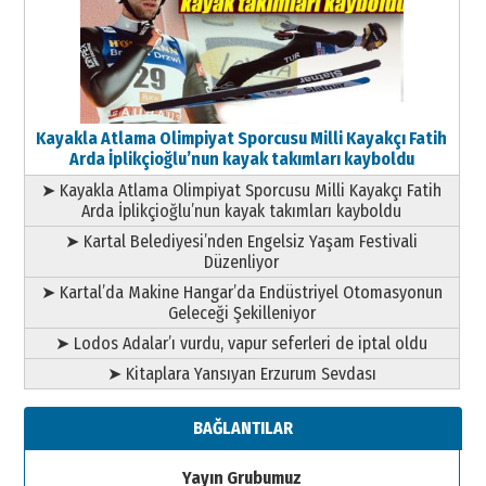
Kayakla Atlama Olimpiyat Sporcusu Milli Kayakçı Fatih
Arda İplikçioğlu’nun kayak takımları kayboldu
➤ Kayakla Atlama Olimpiyat Sporcusu Milli Kayakçı Fatih
Arda İplikçioğlu’nun kayak takımları kayboldu
➤ Kartal Belediyesi’nden Engelsiz Yaşam Festivali
Düzenliyor
➤ Kartal’da Makine Hangar’da Endüstriyel Otomasyonun
Geleceği Şekilleniyor
➤ Lodos Adalar’ı vurdu, vapur seferleri de iptal oldu
➤ Kitaplara Yansıyan Erzurum Sevdası
BAĞLANTILAR
Yayın Grubumuz