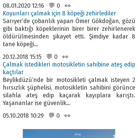
08.01.2020 12:16 💬 0 👀
Koyunları çalmak için 8 köpeği zehirlediler
Sarıyer’de çobanlık yapan Ömer Gökdoğan, gözü
gibi baktığı köpeklerinin birer birer zehirlenerek
öldürülmesinden şikayet etti. Şimdiye kadar 8
tane köpeği…
20.12.2018 15:15 💬 0 👀
Çalmak istedikleri motosikletin sahibine ateş edip
kaçtılar
Beylikdüzü’nde bir motosikleti çalmak isteyen 2
hırsızlık şüphelisi, motosikletin sahibini görünce
silahla ateş edip kaçarak kayıplara karıştı.
Yaşananlar ise güvenlik…
05.10.2018 10:29 💬 0 👀