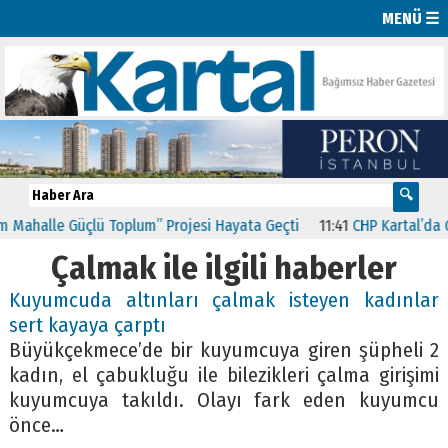
MENÜ ☰
Mahalle Güçlü Toplum” Projesi Hayata Geçti
11:41
CHP Kartal’da Gü
Çalmak ile ilgili haberler
Kuyumcuda altınları çalmak isteyen kadınlar
sert kayaya çarptı
Büyükçekmece’de bir kuyumcuya giren şüpheli 2
kadın, el çabukluğu ile bilezikleri çalma girişimi
kuyumcuya takıldı. Olayı fark eden kuyumcu
önce…