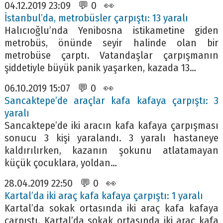
04.12.2019 23:09 💬 0 👀
İstanbul’da, metrobüsler çarpıştı: 13 yaralı
Halıcıoğlu’nda Yenibosna istikametine giden
metrobüs, önünde seyir halinde olan bir
metrobüse çarptı. Vatandaşlar çarpışmanın
şiddetiyle büyük panik yaşarken, kazada 13…
06.10.2019 15:07 💬 0 👀
Sancaktepe’de araçlar kafa kafaya çarpıştı: 3
yaralı
Sancaktepe’de iki aracın kafa kafaya çarpışması
sonucu 3 kişi yaralandı. 3 yaralı hastaneye
kaldırılırken, kazanın şokunu atlatamayan
küçük çocuklara, yoldan…
28.04.2019 22:50 💬 0 👀
Kartal’da iki araç kafa kafaya çarpıştı: 1 yaralı
Kartal’da sokak ortasında iki araç kafa kafaya
çarpıştı. Kartal’da sokak ortasında iki araç kafa