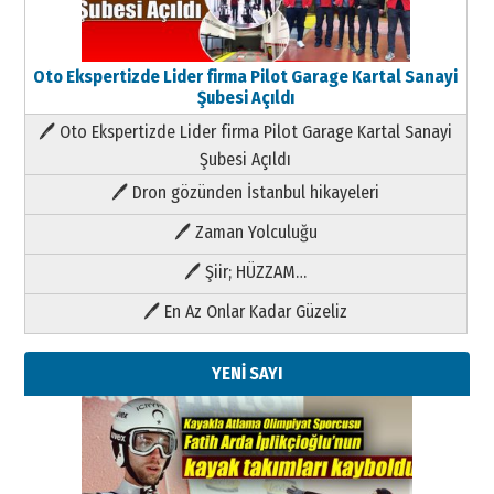
Oto Ekspertizde Lider firma Pilot Garage Kartal Sanayi
Şubesi Açıldı
🖊 Oto Ekspertizde Lider firma Pilot Garage Kartal Sanayi
Şubesi Açıldı
🖊 Dron gözünden İstanbul hikayeleri
🖊 Zaman Yolculuğu
🖊 Şiir; HÜZZAM…
🖊 En Az Onlar Kadar Güzeliz
YENİ SAYI