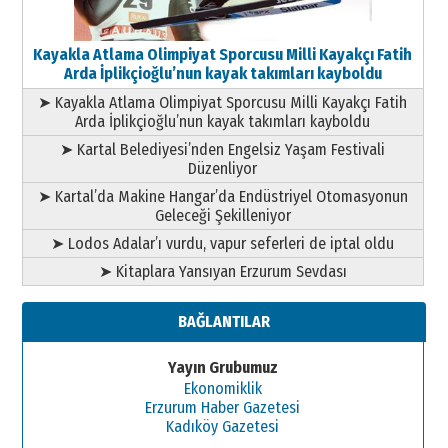
Kayakla Atlama Olimpiyat Sporcusu Milli Kayakçı Fatih
Arda İplikçioğlu’nun kayak takımları kayboldu
➤ Kayakla Atlama Olimpiyat Sporcusu Milli Kayakçı Fatih
Arda İplikçioğlu’nun kayak takımları kayboldu
➤ Kartal Belediyesi’nden Engelsiz Yaşam Festivali
Düzenliyor
➤ Kartal’da Makine Hangar’da Endüstriyel Otomasyonun
Geleceği Şekilleniyor
➤ Lodos Adalar’ı vurdu, vapur seferleri de iptal oldu
➤ Kitaplara Yansıyan Erzurum Sevdası
BAĞLANTILAR
Yayın Grubumuz
Ekonomiklik
Erzurum Haber Gazetesi
Kadıköy Gazetesi