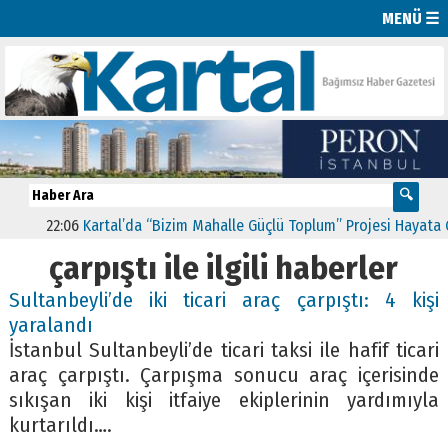
MENÜ ☰
22:06
Kartal’da “Bizim Mahalle Güçlü Toplum” Projesi Hayata Geçti
çarpıştı ile ilgili haberler
Sultanbeyli’de iki ticari araç çarpıştı: 4 kişi
yaralandı
İstanbul Sultanbeyli’de ticari taksi ile hafif ticari
araç çarpıştı. Çarpışma sonucu araç içerisinde
sıkışan iki kişi itfaiye ekiplerinin yardımıyla
kurtarıldı….