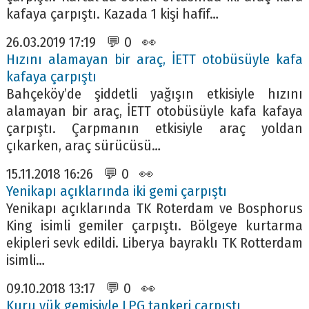
kafaya çarpıştı. Kazada 1 kişi hafif…
26.03.2019 17:19 💬 0 👀
Hızını alamayan bir araç, İETT otobüsüyle kafa
kafaya çarpıştı
Bahçeköy’de şiddetli yağışın etkisiyle hızını
alamayan bir araç, İETT otobüsüyle kafa kafaya
çarpıştı. Çarpmanın etkisiyle araç yoldan
çıkarken, araç sürücüsü…
15.11.2018 16:26 💬 0 👀
Yenikapı açıklarında iki gemi çarpıştı
Yenikapı açıklarında TK Roterdam ve Bosphorus
King isimli gemiler çarpıştı. Bölgeye kurtarma
ekipleri sevk edildi. Liberya bayraklı TK Rotterdam
isimli…
09.10.2018 13:17 💬 0 👀
Kuru yük gemisiyle LPG tankeri çarpıştı