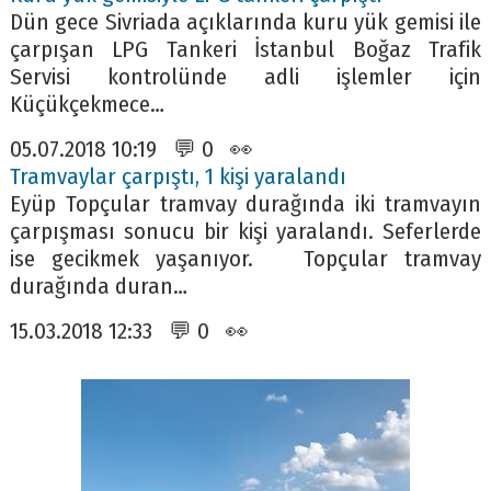
Dün gece Sivriada açıklarında kuru yük gemisi ile
çarpışan LPG Tankeri İstanbul Boğaz Trafik
Servisi kontrolünde adli işlemler için
Küçükçekmece…
05.07.2018 10:19 💬 0 👀
Tramvaylar çarpıştı, 1 kişi yaralandı
Eyüp Topçular tramvay durağında iki tramvayın
çarpışması sonucu bir kişi yaralandı. Seferlerde
ise gecikmek yaşanıyor. Topçular tramvay
durağında duran…
15.03.2018 12:33 💬 0 👀