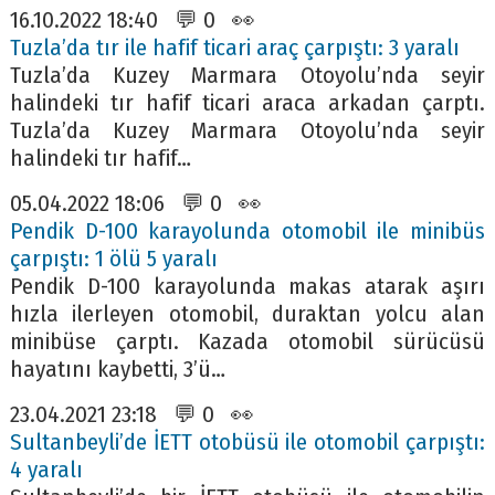
16.10.2022 18:40 💬 0 👀
Tuzla’da tır ile hafif ticari araç çarpıştı: 3 yaralı
Tuzla’da Kuzey Marmara Otoyolu’nda seyir
halindeki tır hafif ticari araca arkadan çarptı.
Tuzla’da Kuzey Marmara Otoyolu’nda seyir
halindeki tır hafif…
05.04.2022 18:06 💬 0 👀
Pendik D-100 karayolunda otomobil ile minibüs
çarpıştı: 1 ölü 5 yaralı
Pendik D-100 karayolunda makas atarak aşırı
hızla ilerleyen otomobil, duraktan yolcu alan
minibüse çarptı. Kazada otomobil sürücüsü
hayatını kaybetti, 3’ü…
23.04.2021 23:18 💬 0 👀
Sultanbeyli’de İETT otobüsü ile otomobil çarpıştı:
4 yaralı