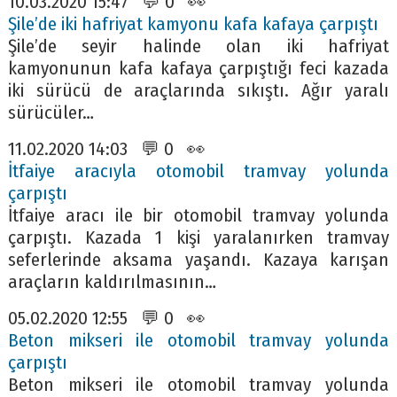
10.03.2020 15:47 💬 0 👀
Şile’de iki hafriyat kamyonu kafa kafaya çarpıştı
Şile’de seyir halinde olan iki hafriyat
kamyonunun kafa kafaya çarpıştığı feci kazada
iki sürücü de araçlarında sıkıştı. Ağır yaralı
sürücüler…
11.02.2020 14:03 💬 0 👀
İtfaiye aracıyla otomobil tramvay yolunda
çarpıştı
İtfaiye aracı ile bir otomobil tramvay yolunda
çarpıştı. Kazada 1 kişi yaralanırken tramvay
seferlerinde aksama yaşandı. Kazaya karışan
araçların kaldırılmasının…
05.02.2020 12:55 💬 0 👀
Beton mikseri ile otomobil tramvay yolunda
çarpıştı
Beton mikseri ile otomobil tramvay yolunda