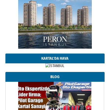
KARTAL'DA HAVA
BLOG