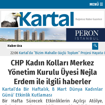
MENÜ ☰
22:06
Kartal’da “Bizim Mahalle Güçlü Toplum” Projesi Hayata Geç
CHP Kadın Kolları Merkez
Yönetim Kurulu Üyesi Nejla
Erdem ile ilgili haberler
Kartal’da Bir Haftalık, 8 Mart Dünya Kadınlar
Günü’ Etkinlik Kutlaması
Bir Hafta Sürecek Etkinliklerin Açılışı Atölye,