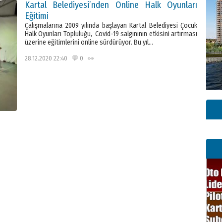
Kartal Belediyesi’nden Online Halk Oyunları
Eğitimi
Çalışmalarına 2009 yılında başlayan Kartal Belediyesi Çocuk
Halk Oyunları Topluluğu, Covid-19 salgınının etkisini artırması
üzerine eğitimlerini online sürdürüyor. Bu yıl…
28.12.2020 22:40 💬 0 👀