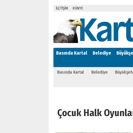
İLETİŞİM
KÜNYE
Basında Kartal
Belediye
Büyükşe
Basında Kartal
Belediye
Büyükşeh
Çocuk Halk Oyunları