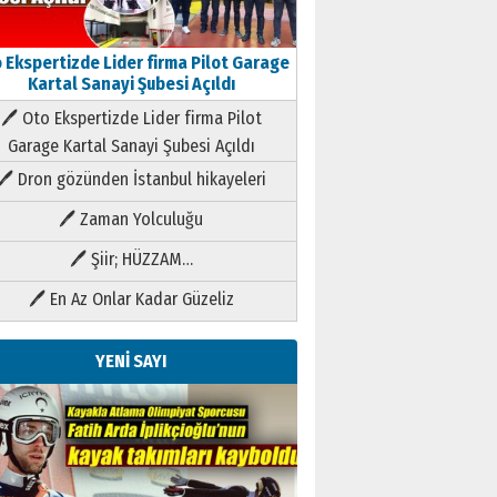
 Ekspertizde Lider firma Pilot Garage
Kartal Sanayi Şubesi Açıldı
🖊 Oto Ekspertizde Lider firma Pilot
Garage Kartal Sanayi Şubesi Açıldı
🖊 Dron gözünden İstanbul hikayeleri
🖊 Zaman Yolculuğu
🖊 Şiir; HÜZZAM…
🖊 En Az Onlar Kadar Güzeliz
YENİ SAYI