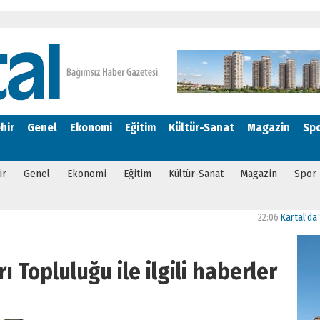
hir
Genel
Ekonomi
Eğitim
Kültür-Sanat
Magazin
Sp
ir
Genel
Ekonomi
Eğitim
Kültür-Sanat
Magazin
Spor
22:06
Kartal’da “Bizim 
 Topluluğu ile ilgili haberler