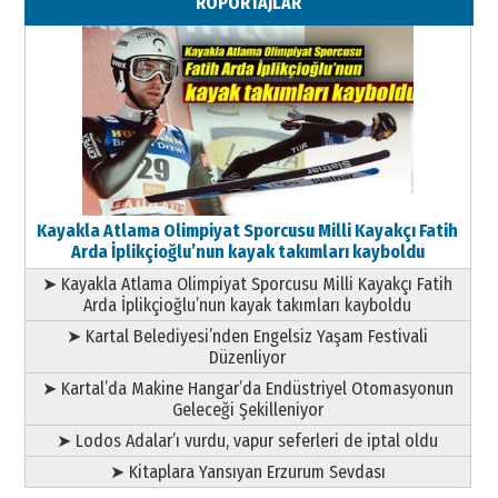
RÖPORTAJLAR
Geleceği Korumaktır
11 Mayıs 2026 Pazartesi
Kayakla Atlama Olimpiyat Sporcusu Milli Kayakçı Fatih
Arda İplikçioğlu’nun kayak takımları kayboldu
➤ Kayakla Atlama Olimpiyat Sporcusu Milli Kayakçı Fatih
Arda İplikçioğlu’nun kayak takımları kayboldu
➤ Kartal Belediyesi’nden Engelsiz Yaşam Festivali
Düzenliyor
➤ Kartal’da Makine Hangar’da Endüstriyel Otomasyonun
Geleceği Şekilleniyor
➤ Lodos Adalar’ı vurdu, vapur seferleri de iptal oldu
➤ Kitaplara Yansıyan Erzurum Sevdası