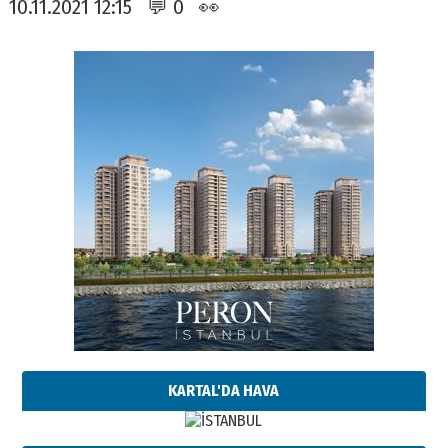
10.11.2021 12:15 💬 0 👀
KARTAL'DA HAVA