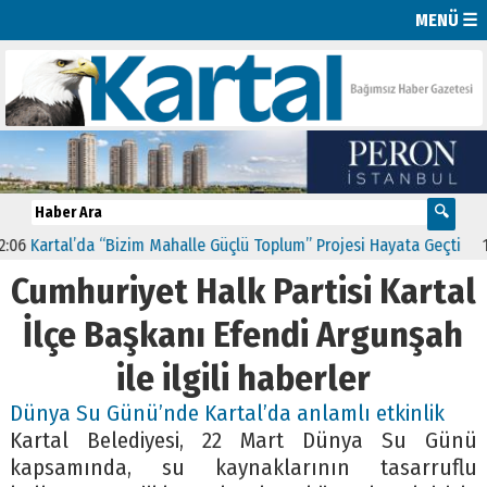
MENÜ ☰
Kartal’da “Bizim Mahalle Güçlü Toplum” Projesi Hayata Geçti
11:4
Cumhuriyet Halk Partisi Kartal
İlçe Başkanı Efendi Argunşah
ile ilgili haberler
Dünya Su Günü’nde Kartal’da anlamlı etkinlik
Kartal Belediyesi, 22 Mart Dünya Su Günü
kapsamında, su kaynaklarının tasarruflu