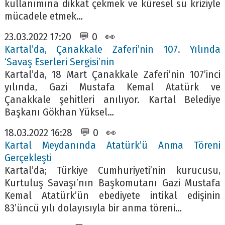
kullanımına dikkat çekmek ve küresel su kriziyle
mücadele etmek…
23.03.2022 17:20 💬 0 👀
Kartal’da, Çanakkale Zaferi’nin 107. Yılında
‘Savaş Eserleri Sergisi’nin
Kartal’da, 18 Mart Çanakkale Zaferi’nin 107’inci
yılında, Gazi Mustafa Kemal Atatürk ve
Çanakkale şehitleri anılıyor. Kartal Belediye
Başkanı Gökhan Yüksel…
18.03.2022 16:28 💬 0 👀
Kartal Meydanında Atatürk’ü Anma Töreni
Gerçekleşti
Kartal’da; Türkiye Cumhuriyeti’nin kurucusu,
Kurtuluş Savaşı’nın Başkomutanı Gazi Mustafa
Kemal Atatürk’ün ebediyete intikal edişinin
83’üncü yılı dolayısıyla bir anma töreni…