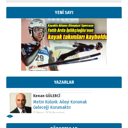
YENİ SAYI
Kenan GÜLERCİ
Metin Külünk: Aileyi Korumak
Geleceği Korumaktır
11 Mayıs 2026 Pazartesi
YAZARLAR
Kenan GÜLERCİ
Metin Külünk: Aileyi Korumak
Geleceği Korumaktır
11 Mayıs 2026 Pazartesi
◀
▶
Kenan GÜLERCİ
Metin Külünk: Aileyi Korumak