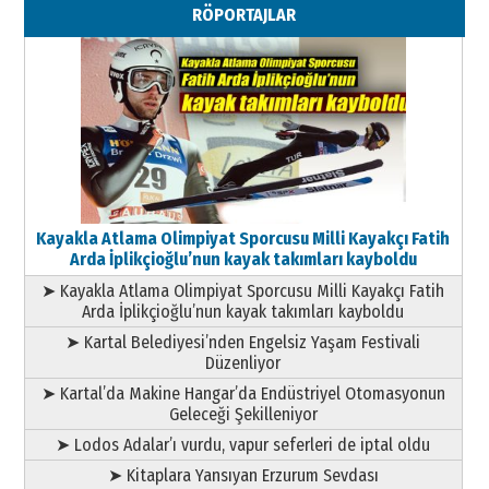
RÖPORTAJLAR
Geleceği Korumaktır
11 Mayıs 2026 Pazartesi
Kayakla Atlama Olimpiyat Sporcusu Milli Kayakçı Fatih
Arda İplikçioğlu’nun kayak takımları kayboldu
➤ Kayakla Atlama Olimpiyat Sporcusu Milli Kayakçı Fatih
Arda İplikçioğlu’nun kayak takımları kayboldu
➤ Kartal Belediyesi’nden Engelsiz Yaşam Festivali
Düzenliyor
➤ Kartal’da Makine Hangar’da Endüstriyel Otomasyonun
Geleceği Şekilleniyor
➤ Lodos Adalar’ı vurdu, vapur seferleri de iptal oldu
➤ Kitaplara Yansıyan Erzurum Sevdası