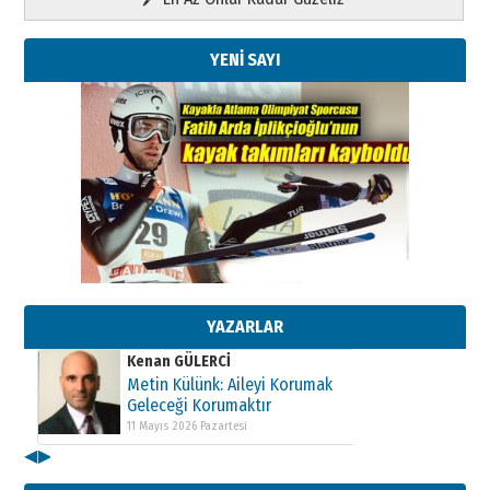
YENİ SAYI
Kenan GÜLERCİ
Metin Külünk: Aileyi Korumak
Geleceği Korumaktır
11 Mayıs 2026 Pazartesi
YAZARLAR
Kenan GÜLERCİ
Metin Külünk: Aileyi Korumak
Geleceği Korumaktır
11 Mayıs 2026 Pazartesi
◀
▶
Kenan GÜLERCİ
Metin Külünk: Aileyi Korumak