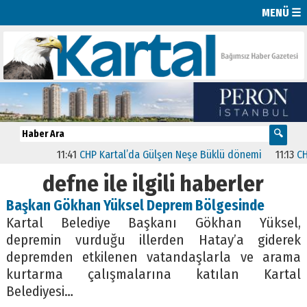
MENÜ ☰
11:41
CHP Kartal’da Gülşen Neşe Büklü dönemi
11:13
CHP’d
defne ile ilgili haberler
Başkan Gökhan Yüksel Deprem Bölgesinde
Kartal Belediye Başkanı Gökhan Yüksel,
depremin vurduğu illerden Hatay’a giderek
depremden etkilenen vatandaşlarla ve arama
kurtarma çalışmalarına katılan Kartal
Belediyesi…