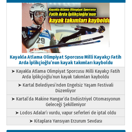
11 Mayıs 2026 Pazartesi
Kayakla Atlama Olimpiyat Sporcusu Milli Kayakçı Fatih
Arda İplikçioğlu’nun kayak takımları kayboldu
➤ Kayakla Atlama Olimpiyat Sporcusu Milli Kayakçı Fatih
Arda İplikçioğlu’nun kayak takımları kayboldu
➤ Kartal Belediyesi’nden Engelsiz Yaşam Festivali
Düzenliyor
➤ Kartal’da Makine Hangar’da Endüstriyel Otomasyonun
Geleceği Şekilleniyor
➤ Lodos Adalar’ı vurdu, vapur seferleri de iptal oldu
➤ Kitaplara Yansıyan Erzurum Sevdası