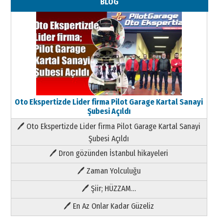
BLOG
Oto Ekspertizde Lider firma Pilot Garage Kartal Sanayi
Şubesi Açıldı
🖊 Oto Ekspertizde Lider firma Pilot Garage Kartal Sanayi
Şubesi Açıldı
🖊 Dron gözünden İstanbul hikayeleri
🖊 Zaman Yolculuğu
🖊 Şiir; HÜZZAM…
🖊 En Az Onlar Kadar Güzeliz