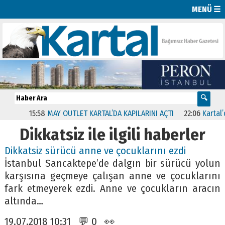
MENÜ ☰
15:58
MAY OUTLET KARTAL’DA KAPILARINI AÇTI
22:06
Kartal’da
Dikkatsiz ile ilgili haberler
Dikkatsiz sürücü anne ve çocuklarını ezdi
İstanbul Sancaktepe’de dalgın bir sürücü yolun
karşısına geçmeye çalışan anne ve çocuklarını
fark etmeyerek ezdi. Anne ve çocukların aracın
altında…
19.07.2018 10:31 💬 0 👀