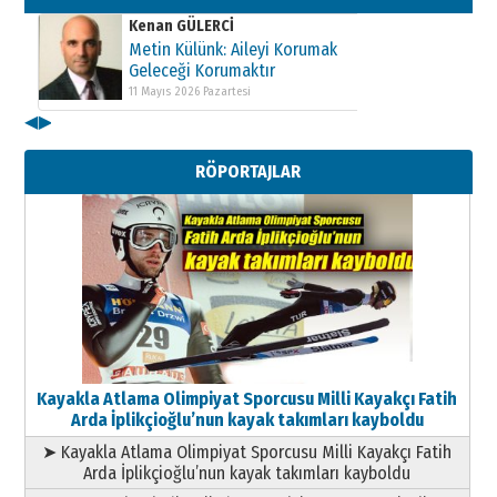
Kenan GÜLERCİ
Metin Külünk: Aileyi Korumak
Geleceği Korumaktır
11 Mayıs 2026 Pazartesi
◀
▶
Kenan GÜLERCİ
Metin Külünk: Aileyi Korumak
RÖPORTAJLAR
Geleceği Korumaktır
11 Mayıs 2026 Pazartesi
Kayakla Atlama Olimpiyat Sporcusu Milli Kayakçı Fatih
Arda İplikçioğlu’nun kayak takımları kayboldu
➤ Kayakla Atlama Olimpiyat Sporcusu Milli Kayakçı Fatih
Arda İplikçioğlu’nun kayak takımları kayboldu