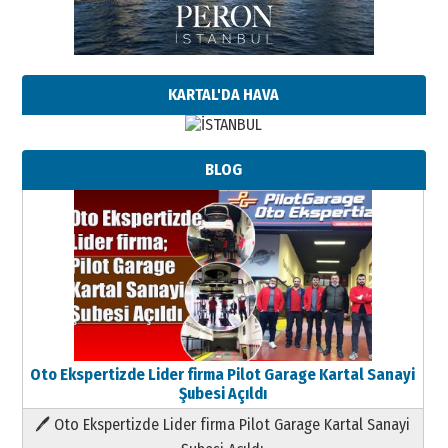
KARTAL'DA HAVA
BLOG
Oto Ekspertizde Lider firma Pilot Garage Kartal Sanayi
Şubesi Açıldı
🖊 Oto Ekspertizde Lider firma Pilot Garage Kartal Sanayi