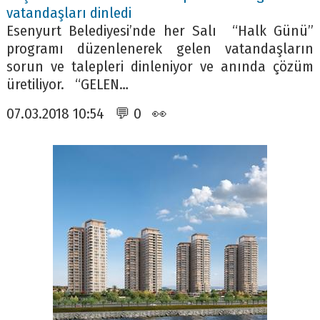
vatandaşları dinledi
Esenyurt Belediyesi’nde her Salı “Halk Günü”
programı düzenlenerek gelen vatandaşların
sorun ve talepleri dinleniyor ve anında çözüm
üretiliyor. “GELEN…
07.03.2018 10:54 💬 0 👀