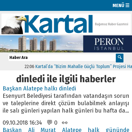
MENÜ ☰
22:06
Kartal’da “Bizim Mahalle Güçlü Toplum” Projesi Hayat
dinledi ile ilgili haberler
Başkan Alatepe halkı dinledi
Esenyurt Belediyesi tarafından vatandaşın sorun
ve taleplerine direkt çözüm bulabilmek anlayışı
ile salı günleri yapılan halk günleri bu hafta da…
09.10.2018 16:34 💬 0 👀
Başkan Ali Murat Alatepe halk gününde