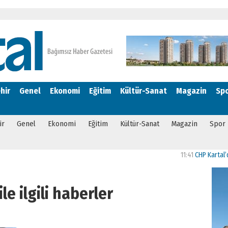
hir
Genel
Ekonomi
Eğitim
Kültür-Sanat
Magazin
Sp
ir
Genel
Ekonomi
Eğitim
Kültür-Sanat
Magazin
Spor
11:41
CHP Kartal’da Gülşe
le ilgili haberler