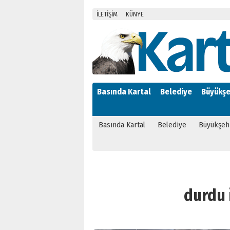
İLETİŞİM
KÜNYE
Basında Kartal
Belediye
Büyükşe
Basında Kartal
Belediye
Büyükşeh
durdu i