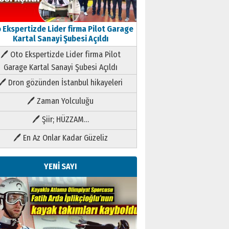
 Ekspertizde Lider firma Pilot Garage
Kartal Sanayi Şubesi Açıldı
🖊 Oto Ekspertizde Lider firma Pilot
Garage Kartal Sanayi Şubesi Açıldı
🖊 Dron gözünden İstanbul hikayeleri
🖊 Zaman Yolculuğu
🖊 Şiir; HÜZZAM…
🖊 En Az Onlar Kadar Güzeliz
YENİ SAYI