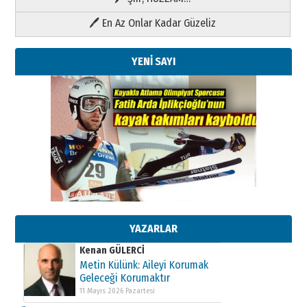
🖊 En Az Onlar Kadar Güzeliz
YENİ SAYI
Kenan GÜLERCİ
Metin Külünk: Aileyi Korumak
Geleceği Korumaktır
11 Mayıs 2026 Pazartesi
YAZARLAR
Kenan GÜLERCİ
Metin Külünk: Aileyi Korumak
Geleceği Korumaktır
11 Mayıs 2026 Pazartesi