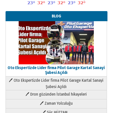
BLOG
Oto Ekspertizde Lider firma Pilot Garage Kartal Sanayi
Şubesi Açıldı
🖊 Oto Ekspertizde Lider firma Pilot Garage Kartal Sanayi
Şubesi Açıldı
🖊 Dron gözünden İstanbul hikayeleri
🖊 Zaman Yolculuğu
🖊 Şiir; HÜZZAM…