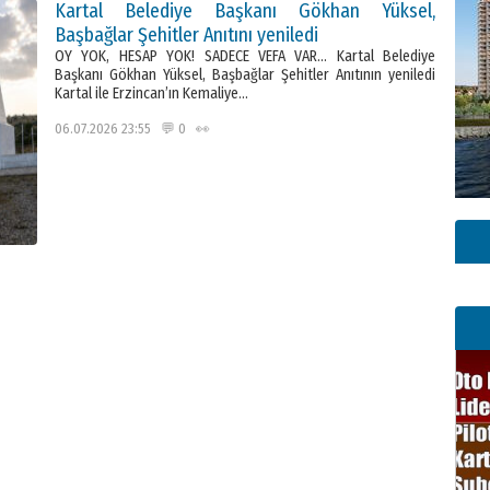
Kartal Belediye Başkanı Gökhan Yüksel,
Başbağlar Şehitler Anıtını yeniledi
OY YOK, HESAP YOK! SADECE VEFA VAR… Kartal Belediye
Başkanı Gökhan Yüksel, Başbağlar Şehitler Anıtının yeniledi
Kartal ile Erzincan’ın Kemaliye…
06.07.2026 23:55 💬 0 👀