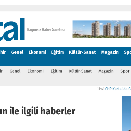
hir
Genel
Ekonomi
Eğitim
Kültür-Sanat
Magazin
Sp
ir
Genel
Ekonomi
Eğitim
Kültür-Sanat
Magazin
Spor
11:41
CHP Kartal’da Gülşen 
n ile ilgili haberler