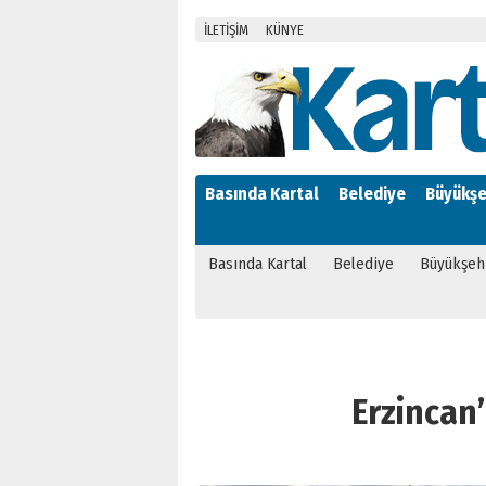
İLETİŞİM
KÜNYE
Basında Kartal
Belediye
Büyükşe
Basında Kartal
Belediye
Büyükşeh
Erzincan’ı