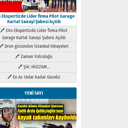
 Ekspertizde Lider firma Pilot Garage
Kartal Sanayi Şubesi Açıldı
🖊 Oto Ekspertizde Lider firma Pilot
Garage Kartal Sanayi Şubesi Açıldı
🖊 Dron gözünden İstanbul hikayeleri
🖊 Zaman Yolculuğu
🖊 Şiir; HÜZZAM…
🖊 En Az Onlar Kadar Güzeliz
YENİ SAYI