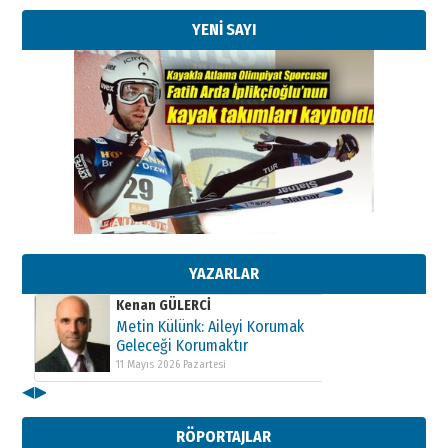
YENİ SAYI
Kenan GÜLERCİ
Metin Külünk: Aileyi Korumak
Geleceği Korumaktır
11 Mayıs 2026 Pazartesi
YAZARLAR
Kenan GÜLERCİ
Metin Külünk: Aileyi Korumak
Geleceği Korumaktır
11 Mayıs 2026 Pazartesi
◀
▶
Kenan GÜLERCİ
Metin Külünk: Aileyi Korumak
RÖPORTAJLAR
Geleceği Korumaktır