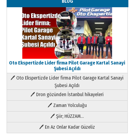
BLOG
Oto Ekspertizde Lider firma Pilot Garage Kartal Sanayi
Şubesi Açıldı
🖊 Oto Ekspertizde Lider firma Pilot Garage Kartal Sanayi
Şubesi Açıldı
🖊 Dron gözünden İstanbul hikayeleri
🖊 Zaman Yolculuğu
🖊 Şiir; HÜZZAM…
🖊 En Az Onlar Kadar Güzeliz