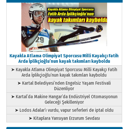
11 Mayıs 2026 Pazartesi
Kayakla Atlama Olimpiyat Sporcusu Milli Kayakçı Fatih
Arda İplikçioğlu’nun kayak takımları kayboldu
➤ Kayakla Atlama Olimpiyat Sporcusu Milli Kayakçı Fatih
Arda İplikçioğlu’nun kayak takımları kayboldu
➤ Kartal Belediyesi’nden Engelsiz Yaşam Festivali
Düzenliyor
➤ Kartal’da Makine Hangar’da Endüstriyel Otomasyonun
Geleceği Şekilleniyor
➤ Lodos Adalar’ı vurdu, vapur seferleri de iptal oldu
➤ Kitaplara Yansıyan Erzurum Sevdası