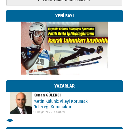
YENİ SAYI
Kenan GÜLERCİ
Metin Külünk: Aileyi Korumak
Geleceği Korumaktır
11 Mayıs 2026 Pazartesi
YAZARLAR
Kenan GÜLERCİ
Metin Külünk: Aileyi Korumak
Geleceği Korumaktır
11 Mayıs 2026 Pazartesi
Kenan GÜLERCİ
◀
▶
Metin Külünk: Aileyi Korumak
Geleceği Korumaktır