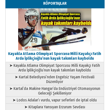
11 Mayıs 2026 Pazartesi
RÖPORTAJLAR
Kayakla Atlama Olimpiyat Sporcusu Milli Kayakçı Fatih
Arda İplikçioğlu’nun kayak takımları kayboldu
➤ Kayakla Atlama Olimpiyat Sporcusu Milli Kayakçı Fatih
Arda İplikçioğlu’nun kayak takımları kayboldu
➤ Kartal Belediyesi’nden Engelsiz Yaşam Festivali
Düzenliyor
➤ Kartal’da Makine Hangar’da Endüstriyel Otomasyonun
Geleceği Şekilleniyor
➤ Lodos Adalar’ı vurdu, vapur seferleri de iptal oldu
➤ Kitaplara Yansıyan Erzurum Sevdası