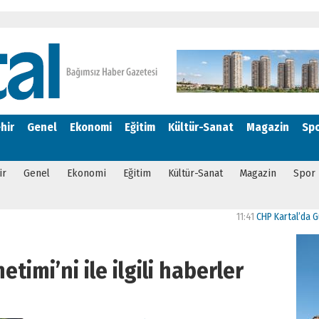
hir
Genel
Ekonomi
Eğitim
Kültür-Sanat
Magazin
Sp
ir
Genel
Ekonomi
Eğitim
Kültür-Sanat
Magazin
Spor
11:41
CHP Kartal’da Gülşen 
timi’ni ile ilgili haberler