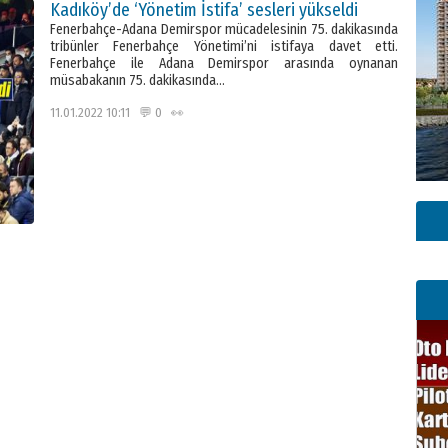
Kadıköy’de ‘Yönetim İstifa’ sesleri yükseldi
Fenerbahçe-Adana Demirspor mücadelesinin 75. dakikasında
tribünler Fenerbahçe Yönetimi’ni istifaya davet etti.
Fenerbahçe ile Adana Demirspor arasında oynanan
müsabakanın 75. dakikasında…
11.01.2022 10:11 💬 0 👀