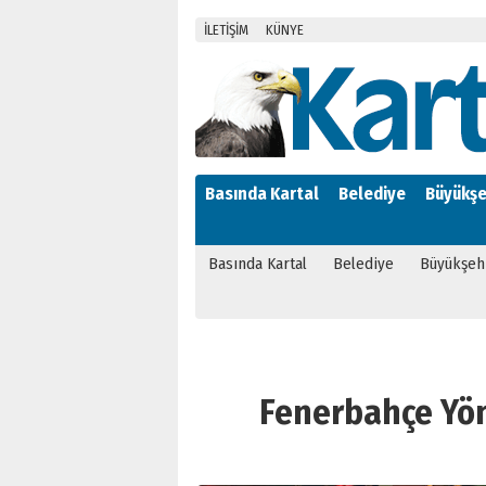
İLETİŞİM
KÜNYE
Basında Kartal
Belediye
Büyükşe
Basında Kartal
Belediye
Büyükşeh
Fenerbahçe Yöne