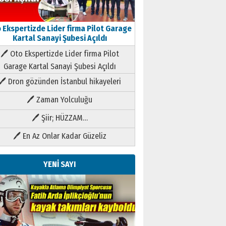
 Ekspertizde Lider firma Pilot Garage
Kartal Sanayi Şubesi Açıldı
🖊 Oto Ekspertizde Lider firma Pilot
Garage Kartal Sanayi Şubesi Açıldı
🖊 Dron gözünden İstanbul hikayeleri
🖊 Zaman Yolculuğu
🖊 Şiir; HÜZZAM…
🖊 En Az Onlar Kadar Güzeliz
YENİ SAYI