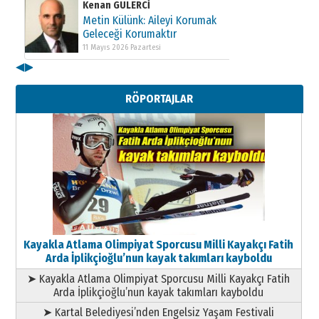
Kenan GÜLERCİ
Metin Külünk: Aileyi Korumak
Geleceği Korumaktır
11 Mayıs 2026 Pazartesi
◀
▶
Kenan GÜLERCİ
Metin Külünk: Aileyi Korumak
RÖPORTAJLAR
Geleceği Korumaktır
11 Mayıs 2026 Pazartesi
Kayakla Atlama Olimpiyat Sporcusu Milli Kayakçı Fatih
Arda İplikçioğlu’nun kayak takımları kayboldu
➤ Kayakla Atlama Olimpiyat Sporcusu Milli Kayakçı Fatih
Arda İplikçioğlu’nun kayak takımları kayboldu
➤ Kartal Belediyesi’nden Engelsiz Yaşam Festivali