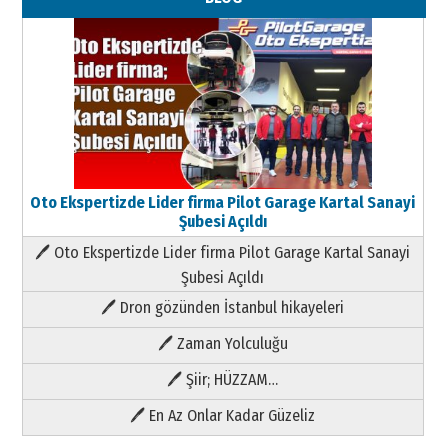
Oto Ekspertizde Lider firma Pilot Garage Kartal Sanayi
Şubesi Açıldı
🖊 Oto Ekspertizde Lider firma Pilot Garage Kartal Sanayi
Şubesi Açıldı
🖊 Dron gözünden İstanbul hikayeleri
🖊 Zaman Yolculuğu
🖊 Şiir; HÜZZAM…
🖊 En Az Onlar Kadar Güzeliz