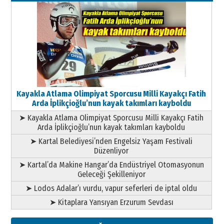
11 Mayıs 2026 Pazartesi
Kayakla Atlama Olimpiyat Sporcusu Milli Kayakçı Fatih
Arda İplikçioğlu’nun kayak takımları kayboldu
➤ Kayakla Atlama Olimpiyat Sporcusu Milli Kayakçı Fatih
Arda İplikçioğlu’nun kayak takımları kayboldu
➤ Kartal Belediyesi’nden Engelsiz Yaşam Festivali
Düzenliyor
➤ Kartal’da Makine Hangar’da Endüstriyel Otomasyonun
Geleceği Şekilleniyor
➤ Lodos Adalar’ı vurdu, vapur seferleri de iptal oldu
➤ Kitaplara Yansıyan Erzurum Sevdası