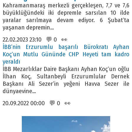
Kahramanmaraş merkezli gerçekleşen, 7,7 ve 7,6
büyüklüğündeki iki depremle sarsılan 10 ilde
yaralar sarılmaya devam ediyor. 6 Şubat’ta
yaşanan depremin…
22.02.2023 23:10 💬 0 👀
İBB’nin Erzurumlu başarılı Bürokratı Ayhan
Koç’un Mutlu Gününde CHP Heyeti tam kadro
yeraldı
İBB Mezarlıklar Daire Başkanı Ayhan Koç’un oğlu
İlhan Koç, Sultanbeyli Erzurumlular Dernek
Başkanı Ali Sezer’in yeğeni Havva Sezer ile
dünyaevine…
20.09.2022 00:00 💬 0 👀