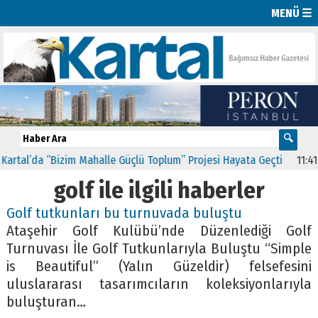
MENÜ ☰
artal’da “Bizim Mahalle Güçlü Toplum” Projesi Hayata Geçti
11:41
C
golf ile ilgili haberler
Golf tutkunları bu turnuvada buluştu
Ataşehir Golf Kulübü’nde Düzenlediği Golf
Turnuvası İle Golf Tutkunlarıyla Buluştu “Simple
is Beautiful” (Yalın Güzeldir) felsefesini
uluslararası tasarımcıların koleksiyonlarıyla
buluşturan…