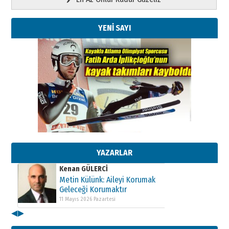
YENİ SAYI
Kenan GÜLERCİ
Metin Külünk: Aileyi Korumak
Geleceği Korumaktır
11 Mayıs 2026 Pazartesi
YAZARLAR
Kenan GÜLERCİ
Metin Külünk: Aileyi Korumak
Geleceği Korumaktır
11 Mayıs 2026 Pazartesi
◀
▶
Kenan GÜLERCİ
Metin Külünk: Aileyi Korumak