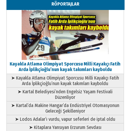
RÖPORTAJLAR
Geleceği Korumaktır
11 Mayıs 2026 Pazartesi
Kayakla Atlama Olimpiyat Sporcusu Milli Kayakçı Fatih
Arda İplikçioğlu’nun kayak takımları kayboldu
➤ Kayakla Atlama Olimpiyat Sporcusu Milli Kayakçı Fatih
Arda İplikçioğlu’nun kayak takımları kayboldu
➤ Kartal Belediyesi’nden Engelsiz Yaşam Festivali
Düzenliyor
➤ Kartal’da Makine Hangar’da Endüstriyel Otomasyonun
Geleceği Şekilleniyor
➤ Lodos Adalar’ı vurdu, vapur seferleri de iptal oldu
➤ Kitaplara Yansıyan Erzurum Sevdası