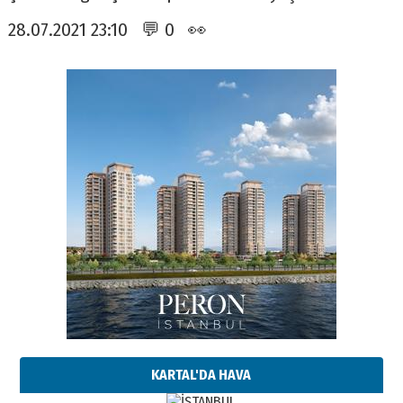
28.07.2021 23:10 💬 0 👀
KARTAL'DA HAVA