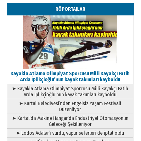
RÖPORTAJLAR
Kayakla Atlama Olimpiyat Sporcusu Milli Kayakçı Fatih
Arda İplikçioğlu’nun kayak takımları kayboldu
➤ Kayakla Atlama Olimpiyat Sporcusu Milli Kayakçı Fatih
Arda İplikçioğlu’nun kayak takımları kayboldu
➤ Kartal Belediyesi’nden Engelsiz Yaşam Festivali
Düzenliyor
➤ Kartal’da Makine Hangar’da Endüstriyel Otomasyonun
Geleceği Şekilleniyor
➤ Lodos Adalar’ı vurdu, vapur seferleri de iptal oldu