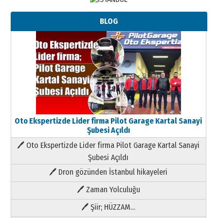
BLOG
Oto Ekspertizde Lider firma Pilot Garage Kartal Sanayi
Şubesi Açıldı
🖊 Oto Ekspertizde Lider firma Pilot Garage Kartal Sanayi
Şubesi Açıldı
🖊 Dron gözünden İstanbul hikayeleri
🖊 Zaman Yolculuğu
🖊 Şiir; HÜZZAM…