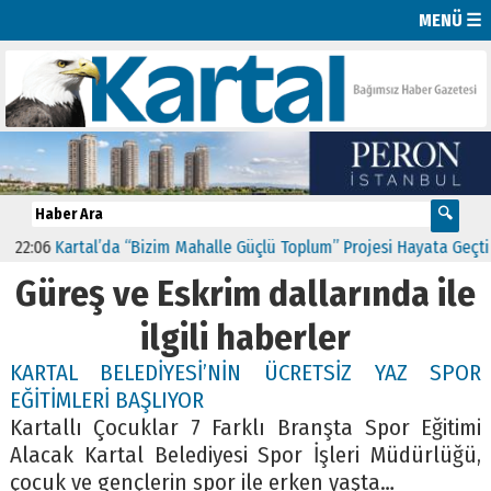
MENÜ ☰
22:06
Kartal’da “Bizim Mahalle Güçlü Toplum” Projesi Hayata Geçti
Güreş ve Eskrim dallarında ile
ilgili haberler
KARTAL BELEDİYESİ’NİN ÜCRETSİZ YAZ SPOR
EĞİTİMLERİ BAŞLIYOR
Kartallı Çocuklar 7 Farklı Branşta Spor Eğitimi
Alacak Kartal Belediyesi Spor İşleri Müdürlüğü,
çocuk ve gençlerin spor ile erken yaşta…