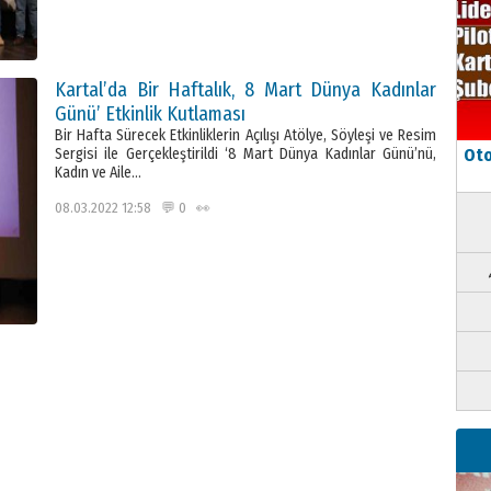
Kartal’da Bir Haftalık, 8 Mart Dünya Kadınlar
Günü’ Etkinlik Kutlaması
Bir Hafta Sürecek Etkinliklerin Açılışı Atölye, Söyleşi ve Resim
Sergisi ile Gerçekleştirildi ‘8 Mart Dünya Kadınlar Günü’nü,
Oto
Kadın ve Aile…
08.03.2022 12:58 💬 0 👀