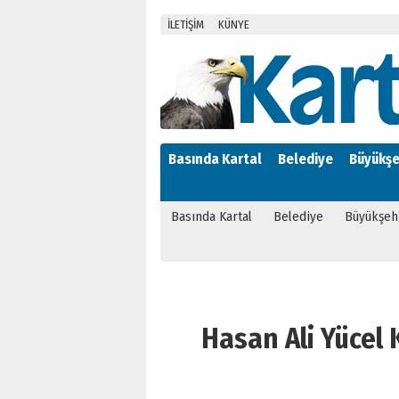
İLETİŞİM
KÜNYE
Basında Kartal
Belediye
Büyükşe
Basında Kartal
Belediye
Büyükşeh
Hasan Ali Yücel K