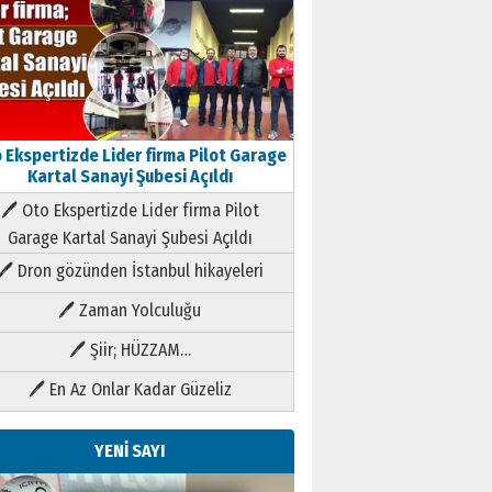
 Ekspertizde Lider firma Pilot Garage
Kartal Sanayi Şubesi Açıldı
🖊 Oto Ekspertizde Lider firma Pilot
Garage Kartal Sanayi Şubesi Açıldı
🖊 Dron gözünden İstanbul hikayeleri
🖊 Zaman Yolculuğu
🖊 Şiir; HÜZZAM…
🖊 En Az Onlar Kadar Güzeliz
YENİ SAYI