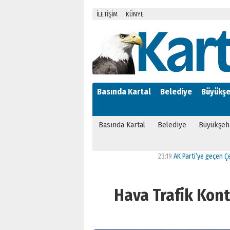
İLETİŞİM
KÜNYE
Basında Kartal
Belediye
Büyükşe
Basında Kartal
Belediye
Büyükşeh
23:19
AK Parti’ye geçen Çekmeköy 
Hava Trafik Kontr