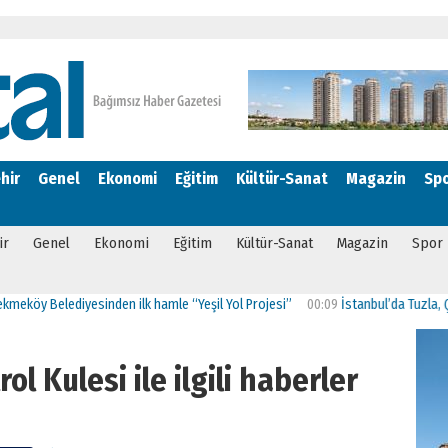
hir
Genel
Ekonomi
Eğitim
Kültür-Sanat
Magazin
Sp
ir
Genel
Ekonomi
Eğitim
Kültür-Sanat
Magazin
Spor
Belediyesinden ilk hamle “Yeşil Yol Projesi”
00:09
İstanbul’da Tuzla, Çekmeköy
ol Kulesi ile ilgili haberler