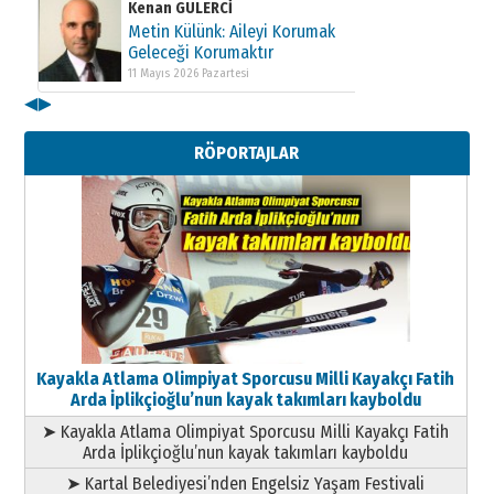
Kenan GÜLERCİ
Metin Külünk: Aileyi Korumak
Geleceği Korumaktır
11 Mayıs 2026 Pazartesi
◀
▶
Kenan GÜLERCİ
Metin Külünk: Aileyi Korumak
RÖPORTAJLAR
Geleceği Korumaktır
11 Mayıs 2026 Pazartesi
Kayakla Atlama Olimpiyat Sporcusu Milli Kayakçı Fatih
Arda İplikçioğlu’nun kayak takımları kayboldu
➤ Kayakla Atlama Olimpiyat Sporcusu Milli Kayakçı Fatih
Arda İplikçioğlu’nun kayak takımları kayboldu
➤ Kartal Belediyesi’nden Engelsiz Yaşam Festivali