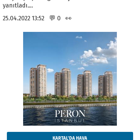
yanıtladı….
25.04.2022 13:52 💬 0 👀
KARTAL'DA HAVA