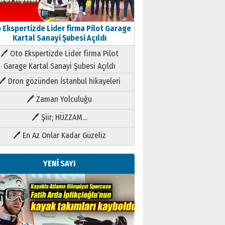
 Ekspertizde Lider firma Pilot Garage
Kartal Sanayi Şubesi Açıldı
🖊 Oto Ekspertizde Lider firma Pilot
Garage Kartal Sanayi Şubesi Açıldı
🖊 Dron gözünden İstanbul hikayeleri
🖊 Zaman Yolculuğu
🖊 Şiir; HÜZZAM…
🖊 En Az Onlar Kadar Güzeliz
YENİ SAYI