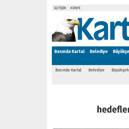
İLETİŞİM
KÜNYE
Basında Kartal
Belediye
Büyükşe
Basında Kartal
Belediye
Büyükşeh
hedefleri