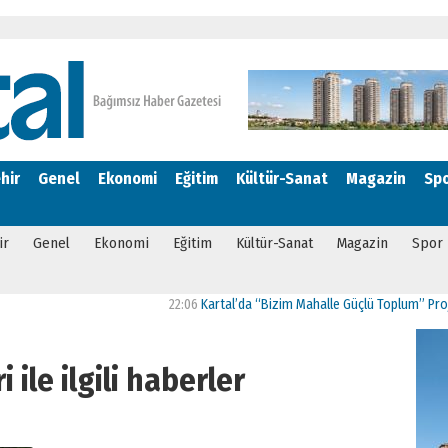
hir
Genel
Ekonomi
Eğitim
Kültür-Sanat
Magazin
Sp
ir
Genel
Ekonomi
Eğitim
Kültür-Sanat
Magazin
Spor
22:06
Kartal’da “Bizim Mahalle Güçlü Toplum” Projesi H
 ile ilgili haberler