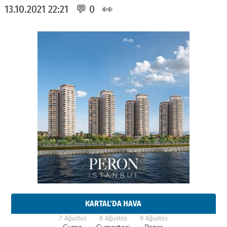
13.10.2021 22:21 💬 0 👀
KARTAL'DA HAVA