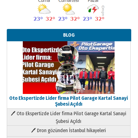
BLOG
Oto Ekspertizde Lider firma Pilot Garage Kartal Sanayi
Şubesi Açıldı
🖊 Oto Ekspertizde Lider firma Pilot Garage Kartal Sanayi
Şubesi Açıldı
🖊 Dron gözünden İstanbul hikayeleri