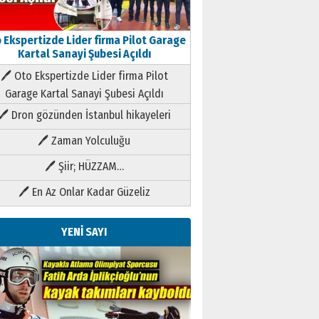
 Ekspertizde Lider firma Pilot Garage
Kartal Sanayi Şubesi Açıldı
🖊 Oto Ekspertizde Lider firma Pilot
Garage Kartal Sanayi Şubesi Açıldı
🖊 Dron gözünden İstanbul hikayeleri
🖊 Zaman Yolculuğu
🖊 Şiir; HÜZZAM…
🖊 En Az Onlar Kadar Güzeliz
YENİ SAYI