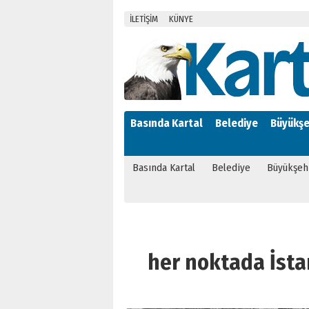
İLETİŞİM
KÜNYE
Basında Kartal
Belediye
Büyükşe
Basında Kartal
Belediye
Büyükşeh
her noktada İstan