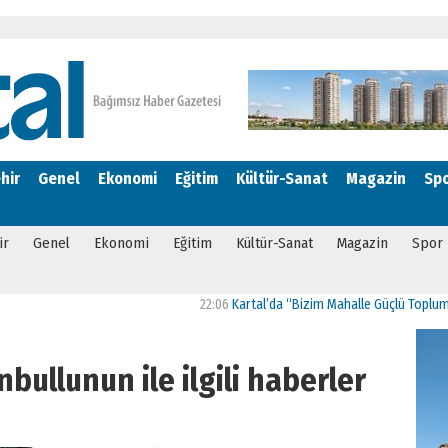
hir
Genel
Ekonomi
Eğitim
Kültür-Sanat
Magazin
Sp
ir
Genel
Ekonomi
Eğitim
Kültür-Sanat
Magazin
Spor
22:06
Kartal’da “Bizim Mahalle Güçlü Toplum” Proj
bullunun ile ilgili haberler