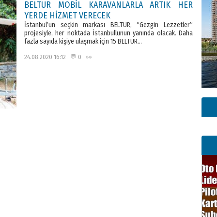
BELTUR MOBİL KARAVANLARLA ARTIK HER
YERDE HİZMET VERECEK
İstanbul’un seçkin markası BELTUR, “Gezgin Lezzetler”
projesiyle, her noktada İstanbullunun yanında olacak. Daha
fazla sayıda kişiye ulaşmak için 15 BELTUR…
24.08.2020 16:12 💬 0 👀