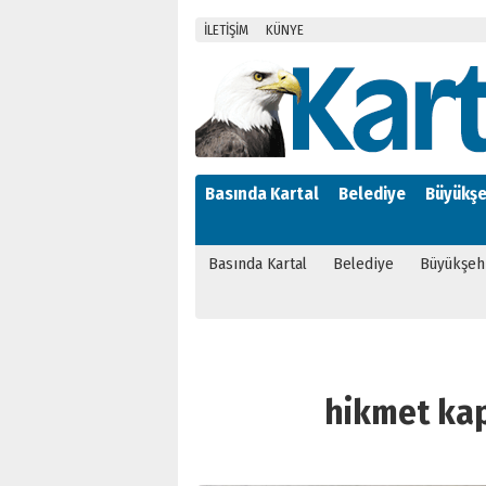
İLETİŞİM
KÜNYE
Basında Kartal
Belediye
Büyükşe
Basında Kartal
Belediye
Büyükşeh
hikmet kapl