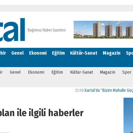
hir
Genel
Ekonomi
Eğitim
Kültür-Sanat
Magazin
Sp
ir
Genel
Ekonomi
Eğitim
Kültür-Sanat
Magazin
Spor
22:06
Kartal’da “Bizim Mahalle Güçlü Toplu
an ile ilgili haberler