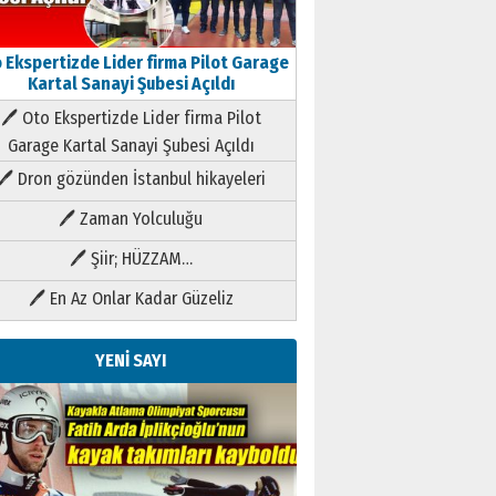
 Ekspertizde Lider firma Pilot Garage
Kartal Sanayi Şubesi Açıldı
🖊 Oto Ekspertizde Lider firma Pilot
Garage Kartal Sanayi Şubesi Açıldı
🖊 Dron gözünden İstanbul hikayeleri
🖊 Zaman Yolculuğu
🖊 Şiir; HÜZZAM…
🖊 En Az Onlar Kadar Güzeliz
YENİ SAYI