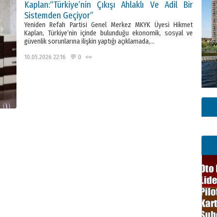
Kaplan:“Türkiye’nin Çıkışı Ahlaklı Ve Adil Bir
Sistemden Geçiyor”
Yeniden Refah Partisi Genel Merkez MKYK Üyesi Hikmet
Kaplan, Türkiye’nin içinde bulunduğu ekonomik, sosyal ve
güvenlik sorunlarına ilişkin yaptığı açıklamada,…
10.05.2026 22:16 💬 0 👀