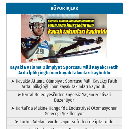
Metin Külünk: Aileyi Korumak
RÖPORTAJLAR
Geleceği Korumaktır
11 Mayıs 2026 Pazartesi
Kayakla Atlama Olimpiyat Sporcusu Milli Kayakçı Fatih
Arda İplikçioğlu’nun kayak takımları kayboldu
➤ Kayakla Atlama Olimpiyat Sporcusu Milli Kayakçı Fatih
Arda İplikçioğlu’nun kayak takımları kayboldu
➤ Kartal Belediyesi’nden Engelsiz Yaşam Festivali
Düzenliyor
➤ Kartal’da Makine Hangar’da Endüstriyel Otomasyonun
Geleceği Şekilleniyor
➤ Lodos Adalar’ı vurdu, vapur seferleri de iptal oldu