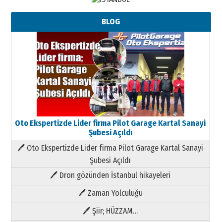
BLOG
Oto Ekspertizde Lider firma Pilot Garage Kartal Sanayi
Şubesi Açıldı
🖊 Oto Ekspertizde Lider firma Pilot Garage Kartal Sanayi
Şubesi Açıldı
🖊 Dron gözünden İstanbul hikayeleri
🖊 Zaman Yolculuğu
🖊 Şiir; HÜZZAM…