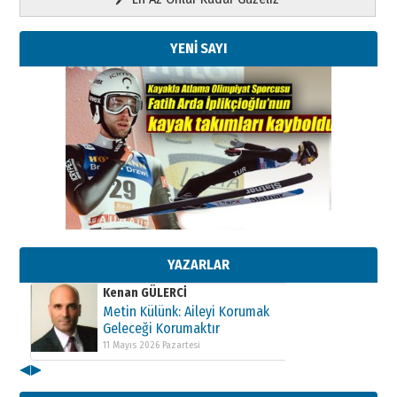
YENİ SAYI
Kenan GÜLERCİ
Metin Külünk: Aileyi Korumak
Geleceği Korumaktır
11 Mayıs 2026 Pazartesi
YAZARLAR
Kenan GÜLERCİ
Metin Külünk: Aileyi Korumak
Geleceği Korumaktır
11 Mayıs 2026 Pazartesi
◀
▶
Kenan GÜLERCİ
Metin Külünk: Aileyi Korumak