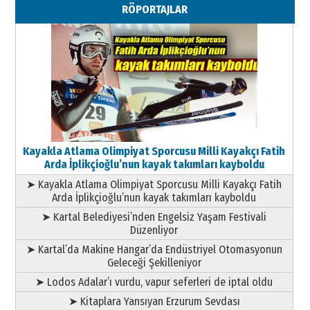
RÖPORTAJLAR
Geleceği Korumaktır
11 Mayıs 2026 Pazartesi
Kayakla Atlama Olimpiyat Sporcusu Milli Kayakçı Fatih
Arda İplikçioğlu’nun kayak takımları kayboldu
➤ Kayakla Atlama Olimpiyat Sporcusu Milli Kayakçı Fatih
Arda İplikçioğlu’nun kayak takımları kayboldu
➤ Kartal Belediyesi’nden Engelsiz Yaşam Festivali
Düzenliyor
➤ Kartal’da Makine Hangar’da Endüstriyel Otomasyonun
Geleceği Şekilleniyor
➤ Lodos Adalar’ı vurdu, vapur seferleri de iptal oldu
➤ Kitaplara Yansıyan Erzurum Sevdası