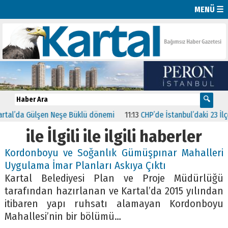
MENÜ ☰
al’da Gülşen Neşe Büklü dönemi
11:13
CHP’de İstanbul’daki 23 İlçeni
ile İlgili ile ilgili haberler
Kordonboyu ve Soğanlık Gümüşpınar Mahalleri
Uygulama İmar Planları Askıya Çıktı
Kartal Belediyesi Plan ve Proje Müdürlüğü
tarafından hazırlanan ve Kartal’da 2015 yılından
itibaren yapı ruhsatı alamayan Kordonboyu
Mahallesi’nin bir bölümü…