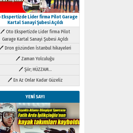
 Ekspertizde Lider firma Pilot Garage
Kartal Sanayi Şubesi Açıldı
🖊 Oto Ekspertizde Lider firma Pilot
Garage Kartal Sanayi Şubesi Açıldı
🖊 Dron gözünden İstanbul hikayeleri
🖊 Zaman Yolculuğu
🖊 Şiir; HÜZZAM…
🖊 En Az Onlar Kadar Güzeliz
YENİ SAYI