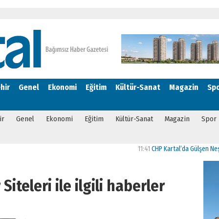
hir
Genel
Ekonomi
Eğitim
Kültür-Sanat
Magazin
Sp
ir
Genel
Ekonomi
Eğitim
Kültür-Sanat
Magazin
Spor
11:41
CHP Kartal’da Gülşen Neşe Bükl
iteleri ile ilgili haberler