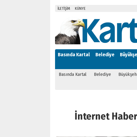
İLETİŞİM
KÜNYE
Basında Kartal
Belediye
Büyükşe
Basında Kartal
Belediye
Büyükşeh
İnternet Haber S