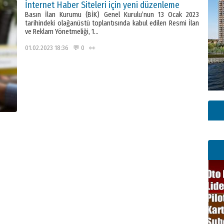
İnternet Haber Siteleri için yeni düzenleme
Basın İlan Kurumu (BİK) Genel Kurulu’nun 13 Ocak 2023
tarihindeki olağanüstü toplantısında kabul edilen Resmi İlan
ve Reklam Yönetmeliği, 1…
01.02.2023 18:36 💬 0 👀