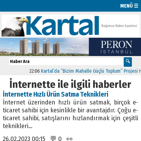
MENÜ ☰
22:06
Kartal’da “Bizim Mahalle Güçlü Toplum” Projesi Hay
İnternette ile ilgili haberler
İnternette Hızlı Ürün Satma Teknikleri
İnternet üzerinden hızlı ürün satmak, birçok e-
ticaret sahibi için kesinlikle bir avantajdır. Çoğu e-
ticaret sahibi, satışlarını hızlandırmak için çeşitli
teknikleri…
26.02.2023 00:15 💬 0 👀