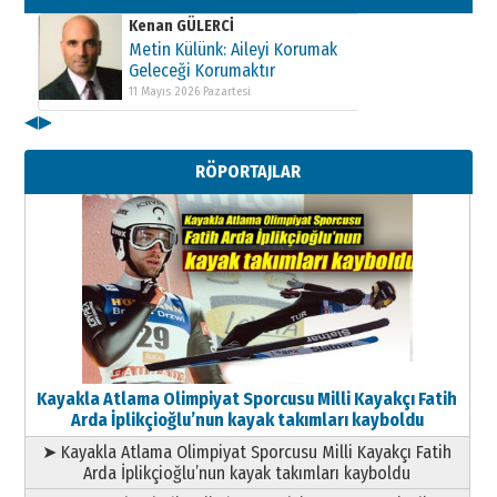
Kenan GÜLERCİ
Metin Külünk: Aileyi Korumak
Geleceği Korumaktır
11 Mayıs 2026 Pazartesi
◀
▶
Kenan GÜLERCİ
Metin Külünk: Aileyi Korumak
RÖPORTAJLAR
Geleceği Korumaktır
11 Mayıs 2026 Pazartesi
Kayakla Atlama Olimpiyat Sporcusu Milli Kayakçı Fatih
Arda İplikçioğlu’nun kayak takımları kayboldu
➤ Kayakla Atlama Olimpiyat Sporcusu Milli Kayakçı Fatih
Arda İplikçioğlu’nun kayak takımları kayboldu