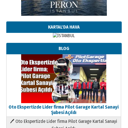
KARTAL'DA HAVA
BLOG
Oto Ekspertizde Lider firma Pilot Garage Kartal Sanayi
Şubesi Açıldı
🖊 Oto Ekspertizde Lider firma Pilot Garage Kartal Sanayi