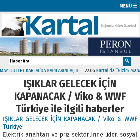
MENÜ ☰
 OUTLET KARTAL’DA KAPILARINI AÇTI
22:06
Kartal’da “Bizim Mahalle
IŞIKLAR GELECEK İÇİN
KAPANACAK / Viko & WWF
Türkiye ile ilgili haberler
IŞIKLAR GELECEK İÇİN KAPANACAK / Viko & WWF
Türkiye
Elektrik anahtarı ve priz sektöründe lider, sosyal