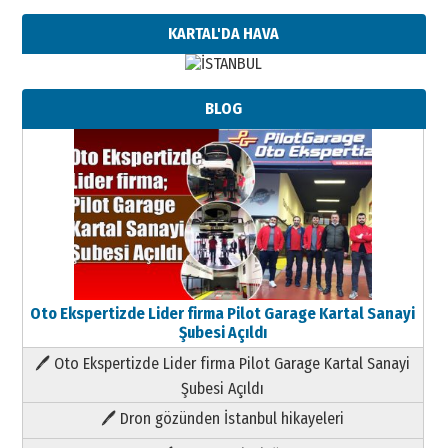
KARTAL'DA HAVA
BLOG
Oto Ekspertizde Lider firma Pilot Garage Kartal Sanayi
Şubesi Açıldı
🖊 Oto Ekspertizde Lider firma Pilot Garage Kartal Sanayi
Şubesi Açıldı
🖊 Dron gözünden İstanbul hikayeleri