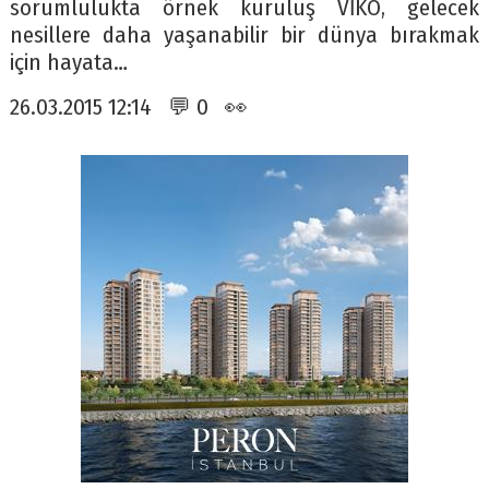
sorumlulukta örnek kuruluş VİKO, gelecek
nesillere daha yaşanabilir bir dünya bırakmak
için hayata…
26.03.2015 12:14 💬 0 👀