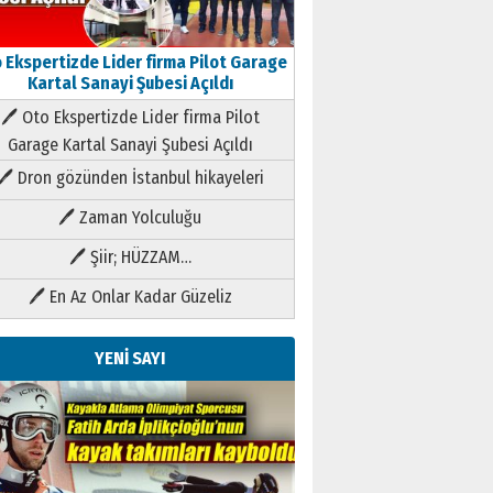
 Ekspertizde Lider firma Pilot Garage
Kartal Sanayi Şubesi Açıldı
🖊 Oto Ekspertizde Lider firma Pilot
Garage Kartal Sanayi Şubesi Açıldı
🖊 Dron gözünden İstanbul hikayeleri
🖊 Zaman Yolculuğu
🖊 Şiir; HÜZZAM…
🖊 En Az Onlar Kadar Güzeliz
YENİ SAYI