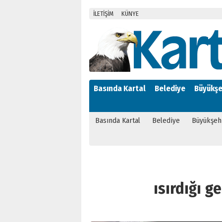
İLETİŞİM
KÜNYE
Basında Kartal
Belediye
Büyükşe
Basında Kartal
Belediye
Büyükşeh
ısırdığı ge