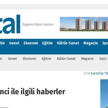
hir
Genel
Ekonomi
Eğitim
Kültür-Sanat
Magazin
Sp
ir
Genel
Ekonomi
Eğitim
Kültür-Sanat
Magazin
Spor
22:06
Kartal’da “Bizim Ma
nci ile ilgili haberler