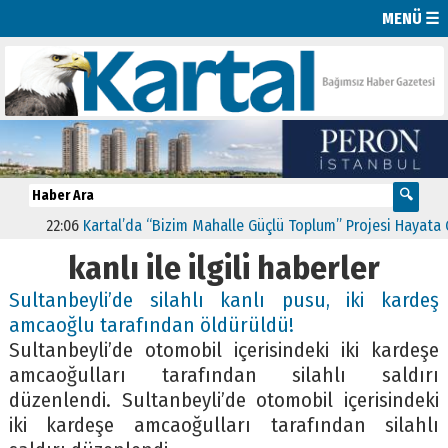
MENÜ ☰
22:06
Kartal’da “Bizim Mahalle Güçlü Toplum” Projesi Hayata Geçt
kanlı ile ilgili haberler
Sultanbeyli’de silahlı kanlı pusu, iki kardeş
amcaoğlu tarafından öldürüldü!
Sultanbeyli’de otomobil içerisindeki iki kardeşe
amcaoğulları tarafından silahlı saldırı
düzenlendi. Sultanbeyli’de otomobil içerisindeki
iki kardeşe amcaoğulları tarafından silahlı