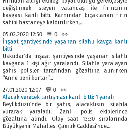
Fırından aldığı ekmeği bayat olduğu gerekçesiyle
değiştirmek isteyen vatandaş ile fırıncının
kavgası kanlı bitti. Karnından bıçaklanan fırın
sahibi hastaneye kaldırılırken,…
05.02.2020 12:50 💬 0 👀
İnşaat şantiyesinde yaşanan silahlı kavga kanlı
bitti
Üsküdar’da inşaat şantiyesinde yaşanan silahlı
kavgada 1 kişi ağır yaralandı. Silahla yaralayan
şahıs polisler tarafından gözaltına alınırken
“Anne beni kurtar”…
27.01.2020 12:07 💬 0 👀
Alacak verecek tartışması kanlı bitti: 1 yaralı
Beylikdüzü’nde bir şahıs, alacaklısını silahla
vurarak yaraladı. Zanlı polis ekiplerince
gözaltına alındı. Olay saat 13:30 sıralarında
Büyükşehir Mahallesi Çamlık Caddesi’nde…