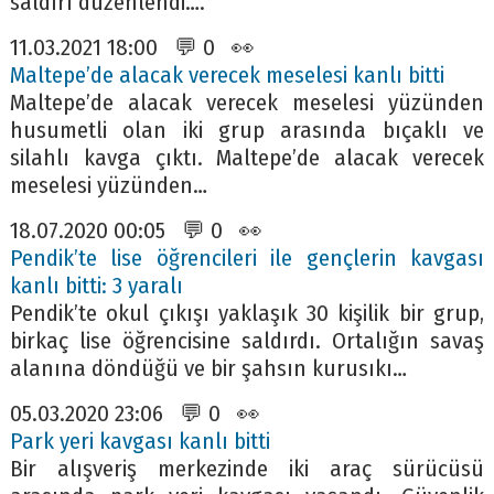
saldırı düzenlendi….
11.03.2021 18:00 💬 0 👀
Maltepe’de alacak verecek meselesi kanlı bitti
Maltepe’de alacak verecek meselesi yüzünden
husumetli olan iki grup arasında bıçaklı ve
silahlı kavga çıktı. Maltepe’de alacak verecek
meselesi yüzünden…
18.07.2020 00:05 💬 0 👀
Pendik’te lise öğrencileri ile gençlerin kavgası
kanlı bitti: 3 yaralı
Pendik’te okul çıkışı yaklaşık 30 kişilik bir grup,
birkaç lise öğrencisine saldırdı. Ortalığın savaş
alanına döndüğü ve bir şahsın kurusıkı…
05.03.2020 23:06 💬 0 👀
Park yeri kavgası kanlı bitti
Bir alışveriş merkezinde iki araç sürücüsü