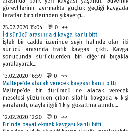
arasında park yeri kavgası yaşandı. Güvenlik
görevlilerinin ayırmakta güçlük geçtiği kavgada
taraflar birbirlerinden şikayetçi…
25.02.2020 15:04 💬 0 👀
İki sürücü arasındaki kavga kanlı bitti
İşlek bir cadde üzerinde seyir halinde olan iki
sürücü arasında trafik kavgası çıktı. Kavga
sonucunda sürücülerden biri diğerini bıçakla
yaralayarak…
13.02.2020 16:59 💬 0 👀
Maltepe’de alacak verecek kavgası kanlı bitti
Maltepe’de bir dürümcü de alacak verecek
meselesi yüzünden çıkan silahlı kavgada 4 kişi
yaralandı, olayla ilgili 1 kişi gözaltına alındı….
12.02.2020 12:20 💬 0 👀
Fırında bayat ekmek kavgası kanlı bitti