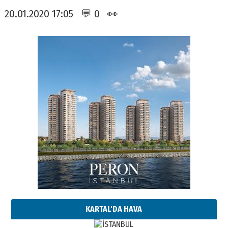
20.01.2020 17:05 💬 0 👀
KARTAL'DA HAVA