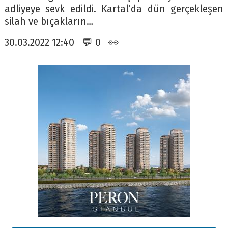
adliyeye sevk edildi. Kartal’da dün gerçekleşen
silah ve bıçakların…
30.03.2022 12:40 💬 0 👀