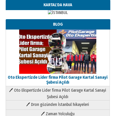
KARTAL'DA HAVA
BLOG
Oto Ekspertizde Lider firma Pilot Garage Kartal Sanayi
Şubesi Açıldı
🖊 Oto Ekspertizde Lider firma Pilot Garage Kartal Sanayi
Şubesi Açıldı
🖊 Dron gözünden İstanbul hikayeleri
🖊 Zaman Yolculuğu