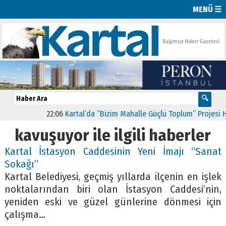
MENÜ ☰
22:06
Kartal’da “Bizim Mahalle Güçlü Toplum” Projesi Hay
kavuşuyor ile ilgili haberler
Kartal İstasyon Caddesinin Yeni İmajı “Sanat
Sokağı”
Kartal Belediyesi, geçmiş yıllarda ilçenin en işlek
noktalarından biri olan İstasyon Caddesi’nin,
yeniden eski ve güzel günlerine dönmesi için
çalışma…