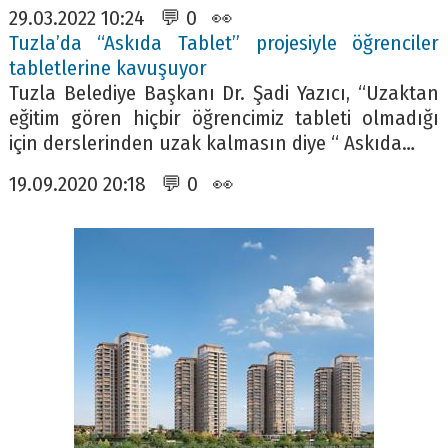
29.03.2022 10:24 💬 0 👀
Tuzla’da “Askıda Tablet” projesiyle öğrenciler
tabletlerine kavuşuyor
Tuzla Belediye Başkanı Dr. Şadi Yazıcı, “Uzaktan
eğitim gören hiçbir öğrencimiz tableti olmadığı
için derslerinden uzak kalmasın diye “ Askıda…
19.09.2020 20:18 💬 0 👀