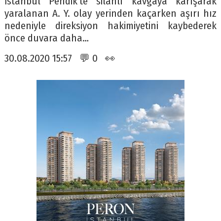
İstanbul Pendik’te silahlı kavgaya karışarak
yaralanan A. Y. olay yerinden kaçarken aşırı hız
nedeniyle direksiyon hakimiyetini kaybederek
önce duvara daha…
30.08.2020 15:57 💬 0 👀