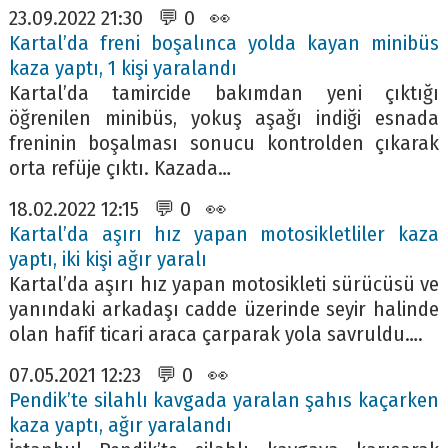
23.09.2022 21:30 💬 0 👀
Kartal’da freni boşalınca yolda kayan minibüs
kaza yaptı, 1 kişi yaralandı
Kartal’da tamircide bakımdan yeni çıktığı
öğrenilen minibüs, yokuş aşağı indiği esnada
freninin boşalması sonucu kontrolden çıkarak
orta refüje çıktı. Kazada…
18.02.2022 12:15 💬 0 👀
Kartal’da aşırı hız yapan motosikletliler kaza
yaptı, iki kişi ağır yaralı
Kartal’da aşırı hız yapan motosikleti sürücüsü ve
yanındaki arkadaşı cadde üzerinde seyir halinde
olan hafif ticari araca çarparak yola savruldu….
07.05.2021 12:23 💬 0 👀
Pendik’te silahlı kavgada yaralan şahıs kaçarken
kaza yaptı, ağır yaralandı