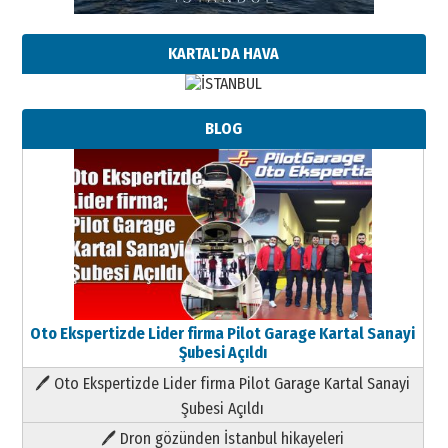
KARTAL'DA HAVA
BLOG
Oto Ekspertizde Lider firma Pilot Garage Kartal Sanayi
Şubesi Açıldı
🖊 Oto Ekspertizde Lider firma Pilot Garage Kartal Sanayi
Şubesi Açıldı
🖊 Dron gözünden İstanbul hikayeleri