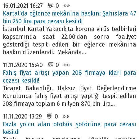
16.01.2021 16:27 💬 0 👀
Kartal’da eğlence mekânına baskın: Şahıslara 47
bin 250 lira para cezası kesildi
İstanbul Kartal Yakacık’ta korona virüs tedbirleri
kapsamında saat 22.00’dan sonra faaliyet
gösterdiği tespit edilen bir eğlence mekânına
baskın düzenlendi. Mekânda…
11.11.2020 15:40 💬 0 👀
Fahiş fiyat artışı yapan 208 firmaya idari para
cezası kesildi!
Ticaret Bakanlığı, Haksız Fiyat Değerlendirme
Kurulunca fahiş fiyat artışı yaptığı tespit edilen
208 firmaya toplam 6 milyon 870 bin lira…
11.11.2020 13:29 💬 0 👀
Fazla yolcu alan otobüs şoförüne para cezası
kesildi