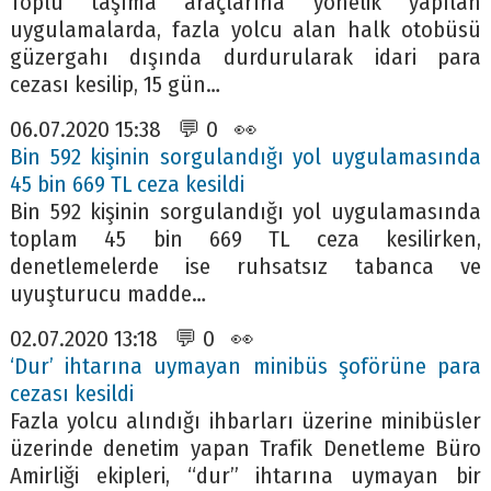
Toplu taşıma araçlarına yönelik yapılan
uygulamalarda, fazla yolcu alan halk otobüsü
güzergahı dışında durdurularak idari para
cezası kesilip, 15 gün…
06.07.2020 15:38 💬 0 👀
Bin 592 kişinin sorgulandığı yol uygulamasında
45 bin 669 TL ceza kesildi
Bin 592 kişinin sorgulandığı yol uygulamasında
toplam 45 bin 669 TL ceza kesilirken,
denetlemelerde ise ruhsatsız tabanca ve
uyuşturucu madde…
02.07.2020 13:18 💬 0 👀
‘Dur’ ihtarına uymayan minibüs şoförüne para
cezası kesildi
Fazla yolcu alındığı ihbarları üzerine minibüsler
üzerinde denetim yapan Trafik Denetleme Büro
Amirliği ekipleri, “dur” ihtarına uymayan bir