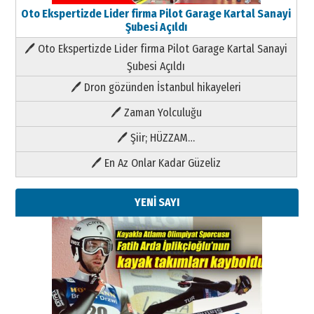
Oto Ekspertizde Lider firma Pilot Garage Kartal Sanayi
Şubesi Açıldı
🖊 Oto Ekspertizde Lider firma Pilot Garage Kartal Sanayi
Şubesi Açıldı
🖊 Dron gözünden İstanbul hikayeleri
🖊 Zaman Yolculuğu
🖊 Şiir; HÜZZAM…
🖊 En Az Onlar Kadar Güzeliz
YENİ SAYI