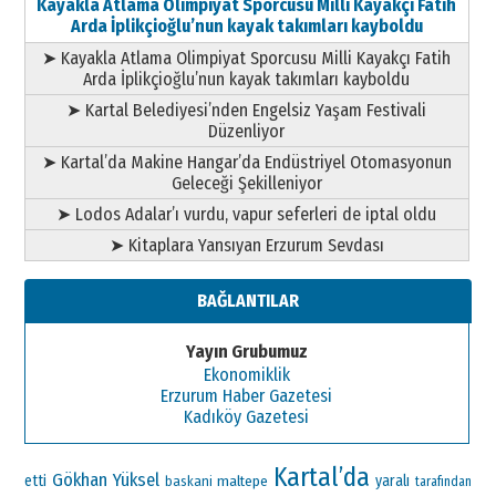
Kayakla Atlama Olimpiyat Sporcusu Milli Kayakçı Fatih
Arda İplikçioğlu’nun kayak takımları kayboldu
➤ Kayakla Atlama Olimpiyat Sporcusu Milli Kayakçı Fatih
Arda İplikçioğlu’nun kayak takımları kayboldu
➤ Kartal Belediyesi’nden Engelsiz Yaşam Festivali
Düzenliyor
➤ Kartal’da Makine Hangar’da Endüstriyel Otomasyonun
Geleceği Şekilleniyor
➤ Lodos Adalar’ı vurdu, vapur seferleri de iptal oldu
➤ Kitaplara Yansıyan Erzurum Sevdası
BAĞLANTILAR
Yayın Grubumuz
Ekonomiklik
Erzurum Haber Gazetesi
Kadıköy Gazetesi
Kartal’da
Gökhan Yüksel
etti
maltepe
yaralı
baskani
tarafından