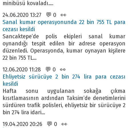
minibüsü kovaladı….
24.06.2020 13:27 💬 0 👀
Sanal kumar operasyonunda 22 bin 755 TL para
cezası kesildi
Sancaktepe’de polis ekipleri sanal kumar
oynandığı tespit edilen bir adrese operasyon
düzenledi. Operasyonda, kumar oynayan kişilere
22 bin 755 TL…
12.06.2020 11:28 💬 0 👀
Ehliyetsiz sürücüye 2 bin 274 lira para cezası
kesildi
Hafta sonu uygulanan sokağa çıkma
kısıtlamasının ardından Taksim’de denetimlerini
sürdüren trafik polisleri, ehliyetsiz bir sürücüye 2
bin 274 lira idari…
19.04.2020 20:26 💬 0 👀