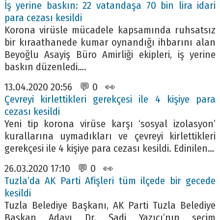
İş yerine baskın: 22 vatandaşa 70 bin lira idari
para cezası kesildi
Korona virüsle mücadele kapsamında ruhsatsız
bir kıraathanede kumar oynandığı ihbarını alan
Beyoğlu Asayiş Büro Amirliği ekipleri, iş yerine
baskın düzenledi….
13.04.2020 20:56 💬 0 👀
Çevreyi kirlettikleri gerekçesi ile 4 kişiye para
cezası kesildi
Yeni tip korona virüse karşı ‘sosyal izolasyon’
kurallarına uymadıkları ve çevreyi kirlettikleri
gerekçesi ile 4 kişiye para cezası kesildi. Edinilen…
26.03.2020 17:10 💬 0 👀
Tuzla’da AK Parti Afişleri tüm ilçede bir gecede
kesildi
Tuzla Belediye Başkanı, AK Parti Tuzla Belediye
Başkan Adayı Dr. Şadi Yazıcı’nın seçim