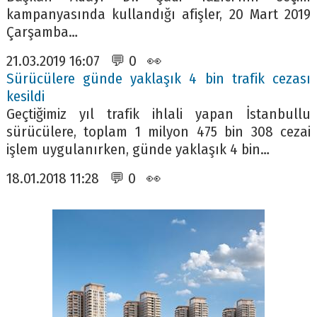
kampanyasında kullandığı afişler, 20 Mart 2019
Çarşamba…
21.03.2019 16:07 💬 0 👀
Sürücülere günde yaklaşık 4 bin trafik cezası
kesildi
Geçtiğimiz yıl trafik ihlali yapan İstanbullu
sürücülere, toplam 1 milyon 475 bin 308 cezai
işlem uygulanırken, günde yaklaşık 4 bin…
18.01.2018 11:28 💬 0 👀