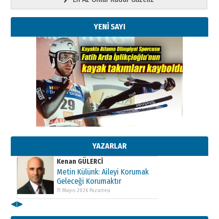
YENİ SAYI
Kenan GÜLERCİ
Metin Külünk: Aileyi Korumak
Geleceği Korumaktır
11 Mayıs 2026 Pazartesi
YAZARLAR
Kenan GÜLERCİ
Metin Külünk: Aileyi Korumak
Geleceği Korumaktır
11 Mayıs 2026 Pazartesi
◀
▶
Kenan GÜLERCİ
Metin Külünk: Aileyi Korumak