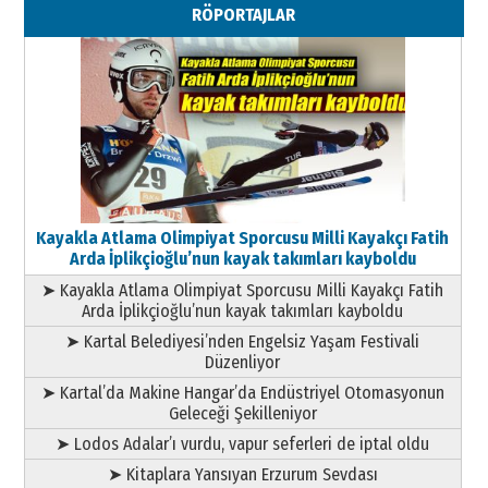
RÖPORTAJLAR
Geleceği Korumaktır
11 Mayıs 2026 Pazartesi
Kayakla Atlama Olimpiyat Sporcusu Milli Kayakçı Fatih
Arda İplikçioğlu’nun kayak takımları kayboldu
➤ Kayakla Atlama Olimpiyat Sporcusu Milli Kayakçı Fatih
Arda İplikçioğlu’nun kayak takımları kayboldu
➤ Kartal Belediyesi’nden Engelsiz Yaşam Festivali
Düzenliyor
➤ Kartal’da Makine Hangar’da Endüstriyel Otomasyonun
Geleceği Şekilleniyor
➤ Lodos Adalar’ı vurdu, vapur seferleri de iptal oldu
➤ Kitaplara Yansıyan Erzurum Sevdası