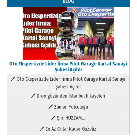
BLOG
Oto Ekspertizde Lider firma Pilot Garage Kartal Sanayi
Şubesi Açıldı
🖊 Oto Ekspertizde Lider firma Pilot Garage Kartal Sanayi
Şubesi Açıldı
🖊 Dron gözünden İstanbul hikayeleri
🖊 Zaman Yolculuğu
🖊 Şiir; HÜZZAM…
🖊 En Az Onlar Kadar Güzeliz