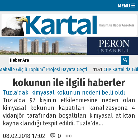
MENÜ ☰
alle Güçlü Toplum” Projesi Hayata Geçti
11:41
CHP Kartal’da Gülşe
kokunun ile ilgili haberler
Tuzla’daki kimyasal kokunun nedeni belli oldu
Tuzla’da 97 kişinin etkilenmesine neden olan
kimyasal kokunun kapatılan kanalizasyona 4
vidanjör tarafından boşaltılan kimyasal atıktan
kaynaklandığı tespit edildi. Tuzla’da…
08.02.2018 17:02 💬 0 👀