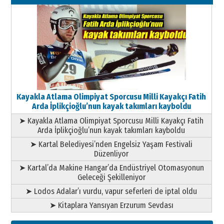
11 Mayıs 2026 Pazartesi
Kayakla Atlama Olimpiyat Sporcusu Milli Kayakçı Fatih
Arda İplikçioğlu’nun kayak takımları kayboldu
➤ Kayakla Atlama Olimpiyat Sporcusu Milli Kayakçı Fatih
Arda İplikçioğlu’nun kayak takımları kayboldu
➤ Kartal Belediyesi’nden Engelsiz Yaşam Festivali
Düzenliyor
➤ Kartal’da Makine Hangar’da Endüstriyel Otomasyonun
Geleceği Şekilleniyor
➤ Lodos Adalar’ı vurdu, vapur seferleri de iptal oldu
➤ Kitaplara Yansıyan Erzurum Sevdası