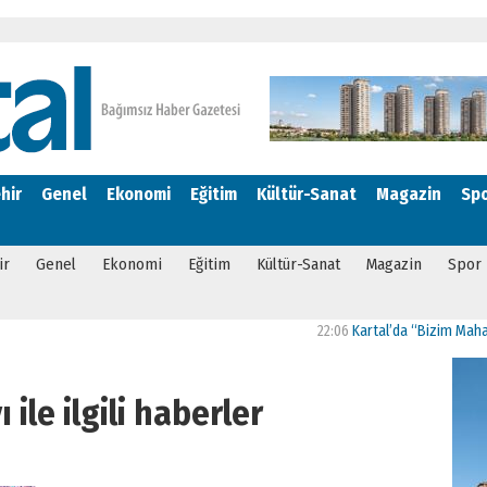
hir
Genel
Ekonomi
Eğitim
Kültür-Sanat
Magazin
Sp
ir
Genel
Ekonomi
Eğitim
Kültür-Sanat
Magazin
Spor
22:06
Kartal’da “Bizim Mahalle Güçl
 ile ilgili haberler