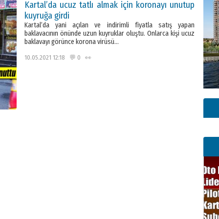
Kartal’da ucuz tatlı almak için koronayı unutup
kuyruğa girdi
Kartal’da yani açılan ve indirimli fiyatla satış yapan
baklavacının önünde uzun kuyruklar oluştu. Onlarca kişi ucuz
baklavayı görünce korona virüsü…
10.05.2021 12:18 💬 0 👀