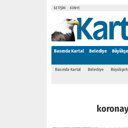
İLETİŞİM
KÜNYE
Basında Kartal
Belediye
Büyükşe
Basında Kartal
Belediye
Büyükşeh
koronayı