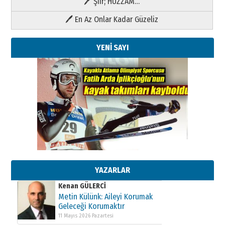
🖊 Şiir; HÜZZAM…
🖊 En Az Onlar Kadar Güzeliz
YENİ SAYI
Kenan GÜLERCİ
Metin Külünk: Aileyi Korumak
Geleceği Korumaktır
11 Mayıs 2026 Pazartesi
YAZARLAR
Kenan GÜLERCİ
Metin Külünk: Aileyi Korumak
Geleceği Korumaktır
11 Mayıs 2026 Pazartesi